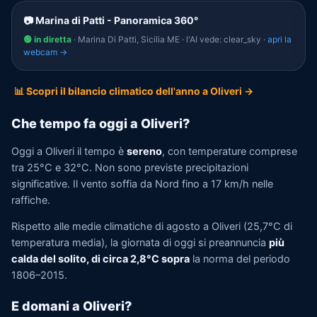
📷 Marina di Patti - Panoramica 360°
🟢 in diretta
· Marina Di Patti, Sicilia ME · l'AI vede: clear_sky ·
apri la
webcam →
📊 Scopri il bilancio climatico dell'anno a Oliveri →
Che tempo fa oggi a Oliveri?
Oggi a Oliveri il tempo è
sereno
, con temperature comprese
tra 25°C e 32°C. Non sono previste precipitazioni
significative. Il vento soffia da Nord fino a 17 km/h nelle
raffiche.
Rispetto alle medie climatiche di agosto a Oliveri (25,7°C di
temperatura media), la giornata di oggi si preannuncia
più
calda del solito, di circa 2,8°C sopra
la norma del periodo
1806–2015.
E domani a Oliveri?