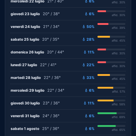
mercoledì 22 luglio
21° / 40°
💧 6%
affid. 30%
giovedì 23 luglio
20° / 38°
💧 6%
affid. 30%
venerdì 24 luglio
21° / 34°
💧 50%
affid. 39%
sabato 25 luglio
20° / 35°
💧 28%
affid. 45%
domenica 26 luglio
20° / 44°
💧 11%
affid. 30%
lunedì 27 luglio
22° / 41°
💧 22%
affid. 30%
martedì 28 luglio
22° / 36°
💧 33%
affid. 45%
mercoledì 29 luglio
22° / 34°
💧 6%
affid. 57%
giovedì 30 luglio
23° / 36°
💧 11%
affid. 58%
venerdì 31 luglio
24° / 36°
💧 6%
affid. 69%
sabato 1 agosto
25° / 36°
💧 6%
affid. 65%