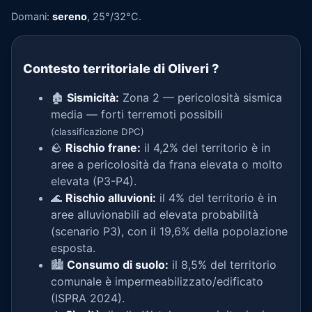
Domani:
sereno
, 25°/32°C.
Contesto territoriale di Oliveri
?
🏚️
Sismicità:
Zona 2 — pericolosità sismica
media — forti terremoti possibili
(classificazione DPC)
🪨
Rischio frane:
il 4,2% del territorio è in
aree a pericolosità da frana elevata o molto
elevata (P3-P4).
🌊
Rischio alluvioni:
il 4% del territorio è in
aree alluvionabili ad elevata probabilità
(scenario P3), con il 19,6% della popolazione
esposta.
🏙️
Consumo di suolo:
il 8,5% del territorio
comunale è impermeabilizzato/edificato
(ISPRA 2024).