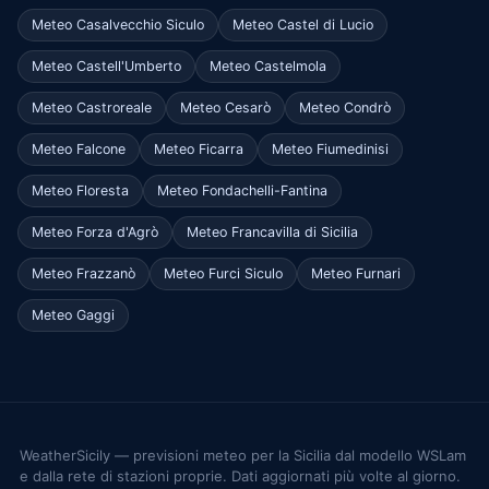
Meteo Casalvecchio Siculo
Meteo Castel di Lucio
Meteo Castell'Umberto
Meteo Castelmola
Meteo Castroreale
Meteo Cesarò
Meteo Condrò
Meteo Falcone
Meteo Ficarra
Meteo Fiumedinisi
Meteo Floresta
Meteo Fondachelli-Fantina
Meteo Forza d'Agrò
Meteo Francavilla di Sicilia
Meteo Frazzanò
Meteo Furci Siculo
Meteo Furnari
Meteo Gaggi
WeatherSicily — previsioni meteo per la Sicilia dal modello WSLam
e dalla rete di stazioni proprie. Dati aggiornati più volte al giorno.