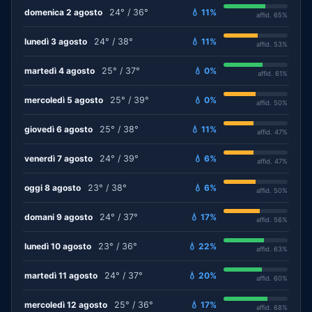
domenica 2 agosto
24° / 36°
💧 11%
affid. 65%
lunedì 3 agosto
24° / 38°
💧 11%
affid. 53%
martedì 4 agosto
25° / 37°
💧 0%
affid. 61%
mercoledì 5 agosto
25° / 39°
💧 0%
affid. 50%
giovedì 6 agosto
25° / 38°
💧 11%
affid. 47%
venerdì 7 agosto
24° / 39°
💧 6%
affid. 47%
oggi 8 agosto
23° / 38°
💧 6%
affid. 50%
domani 9 agosto
24° / 37°
💧 17%
affid. 56%
lunedì 10 agosto
23° / 36°
💧 22%
affid. 63%
martedì 11 agosto
24° / 37°
💧 20%
affid. 60%
mercoledì 12 agosto
25° / 36°
💧 17%
affid. 68%