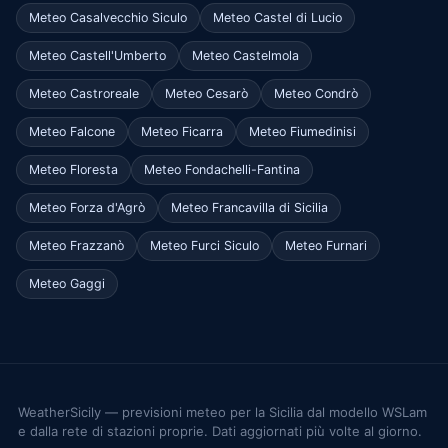
Meteo Casalvecchio Siculo
Meteo Castel di Lucio
Meteo Castell'Umberto
Meteo Castelmola
Meteo Castroreale
Meteo Cesarò
Meteo Condrò
Meteo Falcone
Meteo Ficarra
Meteo Fiumedinisi
Meteo Floresta
Meteo Fondachelli-Fantina
Meteo Forza d'Agrò
Meteo Francavilla di Sicilia
Meteo Frazzanò
Meteo Furci Siculo
Meteo Furnari
Meteo Gaggi
WeatherSicily — previsioni meteo per la Sicilia dal modello WSLam
e dalla rete di stazioni proprie. Dati aggiornati più volte al giorno.