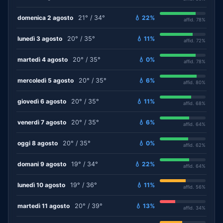
domenica 2 agosto
21° / 34°
💧 22%
affid. 78%
lunedì 3 agosto
20° / 35°
💧 11%
affid. 72%
martedì 4 agosto
20° / 35°
💧 0%
affid. 78%
mercoledì 5 agosto
20° / 35°
💧 6%
affid. 80%
giovedì 6 agosto
20° / 35°
💧 11%
affid. 68%
venerdì 7 agosto
20° / 35°
💧 6%
affid. 64%
oggi 8 agosto
20° / 35°
💧 0%
affid. 62%
domani 9 agosto
19° / 34°
💧 22%
affid. 64%
lunedì 10 agosto
19° / 36°
💧 11%
affid. 56%
martedì 11 agosto
20° / 39°
💧 13%
affid. 34%