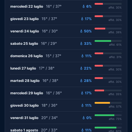
mercoledì 22 luglio
16° / 37°
💧 6%
affid. 30%
giovedì 23 luglio
15° / 37°
💧 17%
affid. 30%
venerdì 24 luglio
16° / 30°
💧 50%
affid. 39%
sabato 25 luglio
16° / 29°
💧 33%
affid. 61%
domenica 26 luglio
15° / 37°
💧 11%
affid. 31%
lunedì 27 luglio
17° / 38°
💧 22%
affid. 30%
martedì 28 luglio
16° / 38°
💧 28%
affid. 30%
mercoledì 29 luglio
16° / 36°
💧 17%
affid. 35%
giovedì 30 luglio
18° / 36°
💧 11%
affid. 57%
venerdì 31 luglio
20° / 34°
💧 0%
affid. 73%
sabato 1 agosto
20° / 33°
💧 11%
affid. 80%