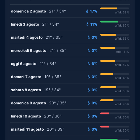
domenica 2 agosto
21° / 34°
💧 17%
affid. 58%
lunedì 3 agosto
21° / 34°
💧 11%
affid. 62%
martedì 4 agosto
21° / 35°
💧 0%
affid. 53%
mercoledì 5 agosto
21° / 35°
💧 0%
affid. 51%
oggi 6 agosto
21° / 34°
💧 6%
affid. 52%
domani 7 agosto
19° / 35°
💧 0%
affid. 45%
sabato 8 agosto
19° / 34°
💧 0%
affid. 55%
domenica 9 agosto
20° / 35°
💧 0%
affid. 46%
lunedì 10 agosto
20° / 36°
💧 0%
affid. 30%
martedì 11 agosto
20° / 39°
💧 0%
affid. 30%