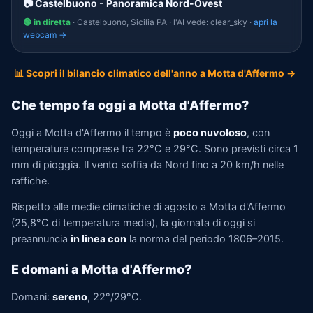
📷 Castelbuono - Panoramica Nord-Ovest
🟢 in diretta
· Castelbuono, Sicilia PA · l'AI vede: clear_sky ·
apri la
webcam →
📊 Scopri il bilancio climatico dell'anno a Motta d'Affermo →
Che tempo fa oggi a Motta d'Affermo?
Oggi a Motta d'Affermo il tempo è
poco nuvoloso
, con
temperature comprese tra 22°C e 29°C. Sono previsti circa 1
mm di pioggia. Il vento soffia da Nord fino a 20 km/h nelle
raffiche.
Rispetto alle medie climatiche di agosto a Motta d'Affermo
(25,8°C di temperatura media), la giornata di oggi si
preannuncia
in linea con
la norma del periodo 1806–2015.
E domani a Motta d'Affermo?
Domani:
sereno
, 22°/29°C.