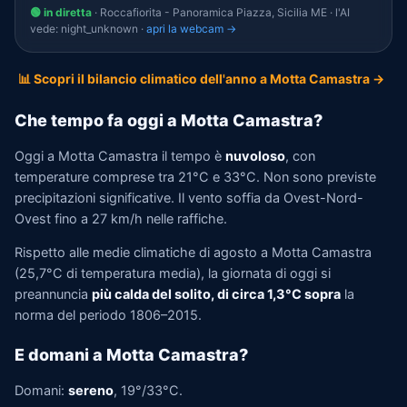
🟢 in diretta
· Roccafiorita - Panoramica Piazza, Sicilia ME · l'AI
vede: night_unknown ·
apri la webcam →
📊 Scopri il bilancio climatico dell'anno a Motta Camastra →
Che tempo fa oggi a Motta Camastra?
Oggi a Motta Camastra il tempo è
nuvoloso
, con
temperature comprese tra 21°C e 33°C. Non sono previste
precipitazioni significative. Il vento soffia da Ovest-Nord-
Ovest fino a 27 km/h nelle raffiche.
Rispetto alle medie climatiche di agosto a Motta Camastra
(25,7°C di temperatura media), la giornata di oggi si
preannuncia
più calda del solito, di circa 1,3°C sopra
la
norma del periodo 1806–2015.
E domani a Motta Camastra?
Domani:
sereno
, 19°/33°C.