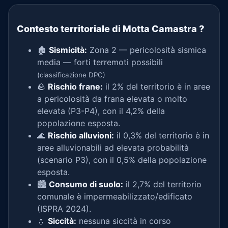
Contesto territoriale di Motta Camastra
?
🏚️
Sismicità:
Zona 2 — pericolosità sismica
media — forti terremoti possibili
(classificazione DPC)
🪨
Rischio frane:
il 2% del territorio è in aree
a pericolosità da frana elevata o molto
elevata (P3-P4), con il 4,2% della
popolazione esposta.
🌊
Rischio alluvioni:
il 0,3% del territorio è in
aree alluvionabili ad elevata probabilità
(scenario P3), con il 0,5% della popolazione
esposta.
🏙️
Consumo di suolo:
il 2,7% del territorio
comunale è impermeabilizzato/edificato
(ISPRA 2024).
💧
Siccità:
nessuna siccità in corso