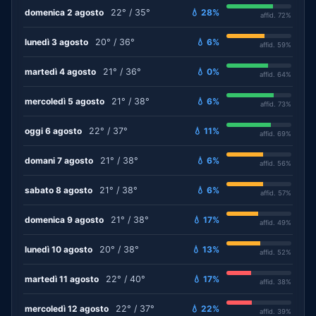
domenica 2 agosto
22° / 35°
💧 28%
affid. 72%
lunedì 3 agosto
20° / 36°
💧 6%
affid. 59%
martedì 4 agosto
21° / 36°
💧 0%
affid. 64%
mercoledì 5 agosto
21° / 38°
💧 6%
affid. 73%
oggi 6 agosto
22° / 37°
💧 11%
affid. 69%
domani 7 agosto
21° / 38°
💧 6%
affid. 56%
sabato 8 agosto
21° / 38°
💧 6%
affid. 57%
domenica 9 agosto
21° / 38°
💧 17%
affid. 49%
lunedì 10 agosto
20° / 38°
💧 13%
affid. 52%
martedì 11 agosto
22° / 40°
💧 17%
affid. 38%
mercoledì 12 agosto
22° / 37°
💧 22%
affid. 39%