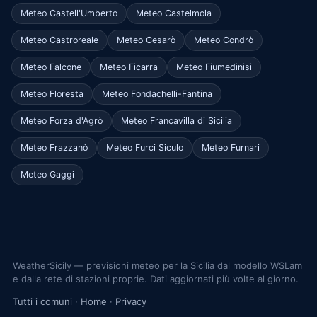
Meteo Castell'Umberto
Meteo Castelmola
Meteo Castroreale
Meteo Cesarò
Meteo Condrò
Meteo Falcone
Meteo Ficarra
Meteo Fiumedinisi
Meteo Floresta
Meteo Fondachelli-Fantina
Meteo Forza d'Agrò
Meteo Francavilla di Sicilia
Meteo Frazzanò
Meteo Furci Siculo
Meteo Furnari
Meteo Gaggi
WeatherSicily — previsioni meteo per la Sicilia dal modello WSLam
e dalla rete di stazioni proprie. Dati aggiornati più volte al giorno.
Tutti i comuni
·
Home
·
Privacy