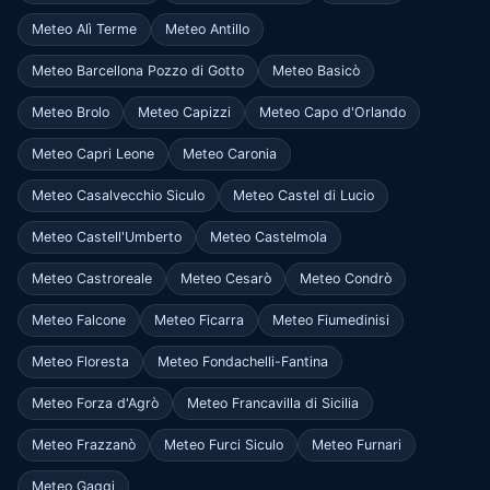
Meteo Alì Terme
Meteo Antillo
Meteo Barcellona Pozzo di Gotto
Meteo Basicò
Meteo Brolo
Meteo Capizzi
Meteo Capo d'Orlando
Meteo Capri Leone
Meteo Caronia
Meteo Casalvecchio Siculo
Meteo Castel di Lucio
Meteo Castell'Umberto
Meteo Castelmola
Meteo Castroreale
Meteo Cesarò
Meteo Condrò
Meteo Falcone
Meteo Ficarra
Meteo Fiumedinisi
Meteo Floresta
Meteo Fondachelli-Fantina
Meteo Forza d'Agrò
Meteo Francavilla di Sicilia
Meteo Frazzanò
Meteo Furci Siculo
Meteo Furnari
Meteo Gaggi