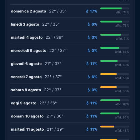
domenica 2 agosto
22° / 35°
💧 17%
affid. 74%
lunedì 3 agosto
22° / 35°
💧 6%
affid. 75%
martedì 4 agosto
22° / 36°
💧 0%
affid. 71%
mercoledì 5 agosto
22° / 37°
💧 0%
affid. 65%
giovedì 6 agosto
21° / 37°
💧 11%
affid. 60%
venerdì 7 agosto
22° / 37°
💧 6%
affid. 56%
sabato 8 agosto
22° / 37°
💧 0%
affid. 56%
oggi 9 agosto
22° / 36°
💧 11%
affid. 67%
domani 10 agosto
21° / 36°
💧 11%
affid. 65%
martedì 11 agosto
21° / 39°
💧 11%
affid. 48%