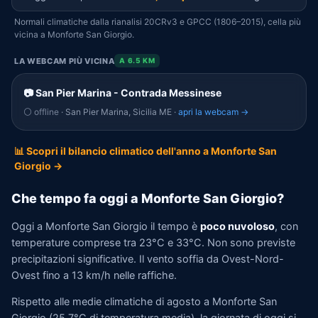
Normali climatiche dalla rianalisi 20CRv3 e GPCC (1806–2015), cella più
vicina a Monforte San Giorgio.
LA WEBCAM PIÙ VICINA
A 6.5 KM
📷 San Pier Marina - Contrada Messinese
⚪ offline
· San Pier Marina, Sicilia ME ·
apri la webcam →
📊 Scopri il bilancio climatico dell'anno a Monforte San
Giorgio →
Che tempo fa oggi a Monforte San Giorgio?
Oggi a Monforte San Giorgio il tempo è
poco nuvoloso
, con
temperature comprese tra 23°C e 33°C. Non sono previste
precipitazioni significative. Il vento soffia da Ovest-Nord-
Ovest fino a 13 km/h nelle raffiche.
Rispetto alle medie climatiche di agosto a Monforte San