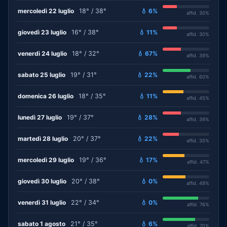
mercoledì 22 luglio
18° / 38°
💧 6%
affid. 30%
giovedì 23 luglio
16° / 38°
💧 11%
affid. 30%
venerdì 24 luglio
18° / 32°
💧 67%
affid. 39%
sabato 25 luglio
19° / 31°
💧 22%
affid. 60%
domenica 26 luglio
18° / 35°
💧 11%
affid. 45%
lunedì 27 luglio
19° / 37°
💧 28%
affid. 39%
martedì 28 luglio
20° / 37°
💧 22%
affid. 35%
mercoledì 29 luglio
19° / 36°
💧 17%
affid. 47%
giovedì 30 luglio
20° / 38°
💧 0%
affid. 49%
venerdì 31 luglio
22° / 34°
💧 0%
affid. 76%
sabato 1 agosto
21° / 35°
💧 6%
affid. 70%