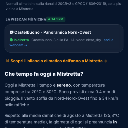
Normali climatiche dalla rianalisi 20CRv3 e GPCC (1806–2015), cella più
vicina a Mistretta.
LA WEBCAM PIÙ VICINA
A 24.1 KM
📷 Castelbuono - Panoramica Nord-Ovest
🟢 in diretta
· Castelbuono, Sicilia PA · l'AI vede: clear_sky ·
apri la
webcam →
📊 Scopri il bilancio climatico dell'anno a Mistretta →
Che tempo fa oggi a Mistretta?
Oggi a Mistretta il tempo è
sereno
, con temperature
comprese tra 20°C e 30°C. Sono previsti circa 0.4 mm di
pioggia. Il vento soffia da Nord-Nord-Ovest fino a 34 km/h
nelle raffiche.
Rispetto alle medie climatiche di agosto a Mistretta (25,8°C
di temperatura media), la giornata di oggi si preannuncia
in