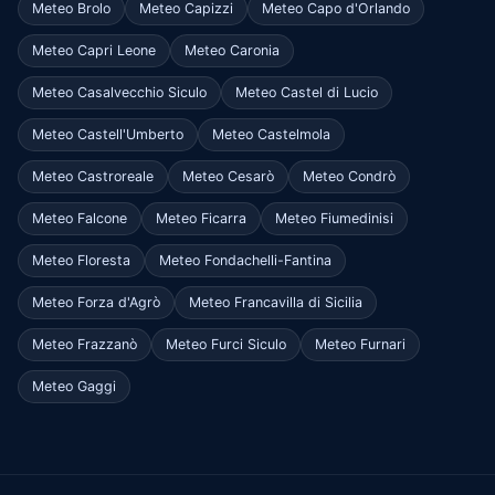
Meteo Brolo
Meteo Capizzi
Meteo Capo d'Orlando
Meteo Capri Leone
Meteo Caronia
Meteo Casalvecchio Siculo
Meteo Castel di Lucio
Meteo Castell'Umberto
Meteo Castelmola
Meteo Castroreale
Meteo Cesarò
Meteo Condrò
Meteo Falcone
Meteo Ficarra
Meteo Fiumedinisi
Meteo Floresta
Meteo Fondachelli-Fantina
Meteo Forza d'Agrò
Meteo Francavilla di Sicilia
Meteo Frazzanò
Meteo Furci Siculo
Meteo Furnari
Meteo Gaggi