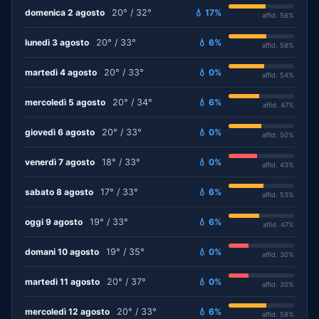
domenica 2 agosto
20° / 32°
💧 17%
affid. 56%
lunedì 3 agosto
20° / 33°
💧 6%
affid. 58%
martedì 4 agosto
20° / 33°
💧 0%
affid. 54%
mercoledì 5 agosto
20° / 34°
💧 6%
affid. 47%
giovedì 6 agosto
20° / 33°
💧 0%
affid. 50%
venerdì 7 agosto
18° / 33°
💧 0%
affid. 43%
sabato 8 agosto
17° / 33°
💧 6%
affid. 53%
oggi 9 agosto
19° / 33°
💧 6%
affid. 47%
domani 10 agosto
19° / 35°
💧 0%
affid. 30%
martedì 11 agosto
20° / 37°
💧 0%
affid. 30%
mercoledì 12 agosto
20° / 33°
💧 6%
affid. 58%