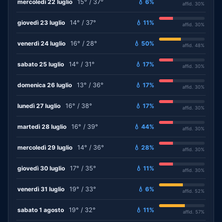
mercoledì 22 luglio
15° / 37°
💧 6%
affid. 30%
giovedì 23 luglio
14° / 37°
💧 11%
affid. 30%
venerdì 24 luglio
16° / 28°
💧 50%
affid. 48%
sabato 25 luglio
14° / 31°
💧 17%
affid. 30%
domenica 26 luglio
13° / 36°
💧 17%
affid. 30%
lunedì 27 luglio
16° / 38°
💧 17%
affid. 30%
martedì 28 luglio
16° / 39°
💧 44%
affid. 30%
mercoledì 29 luglio
14° / 36°
💧 28%
affid. 30%
giovedì 30 luglio
17° / 35°
💧 11%
affid. 30%
venerdì 31 luglio
19° / 33°
💧 6%
affid. 52%
sabato 1 agosto
19° / 32°
💧 11%
affid. 57%