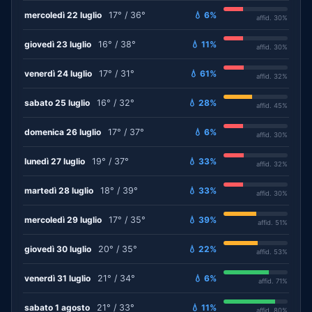
mercoledì 22 luglio
17° / 36°
💧 6%
affid. 30%
giovedì 23 luglio
16° / 38°
💧 11%
affid. 30%
venerdì 24 luglio
17° / 31°
💧 61%
affid. 32%
sabato 25 luglio
16° / 32°
💧 28%
affid. 45%
domenica 26 luglio
17° / 37°
💧 6%
affid. 30%
lunedì 27 luglio
19° / 37°
💧 33%
affid. 32%
martedì 28 luglio
18° / 39°
💧 33%
affid. 30%
mercoledì 29 luglio
17° / 35°
💧 39%
affid. 51%
giovedì 30 luglio
20° / 35°
💧 22%
affid. 53%
venerdì 31 luglio
21° / 34°
💧 6%
affid. 71%
sabato 1 agosto
21° / 33°
💧 11%
affid. 80%