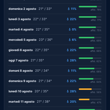
domenica 2 agosto
21° / 33°
💧 11%
affid. 79%
lunedì 3 agosto
22° / 33°
💧 22%
affid. 77%
martedì 4 agosto
22° / 35°
💧 0%
affid. 75%
mercoledì 5 agosto
23° / 36°
💧 6%
affid. 69%
giovedì 6 agosto
22° / 35°
💧 22%
affid. 66%
oggi 7 agosto
21° / 35°
💧 28%
affid. 62%
domani 8 agosto
20° / 34°
💧 11%
affid. 68%
domenica 9 agosto
21° / 34°
💧 22%
affid. 64%
lunedì 10 agosto
20° / 35°
💧 28%
affid. 56%
martedì 11 agosto
21° / 38°
💧 20%
affid. 47%