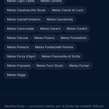
Meteo Capri Leone
Meteo Caronia
Meteo Casalvecchio Siculo
Meteo Castel di Lucio
Meteo Castell'Umberto
Meteo Castelmola
Meteo Castroreale
Meteo Cesarò
Meteo Condrò
Meteo Falcone
Meteo Ficarra
Meteo Fiumedinisi
Meteo Floresta
Meteo Fondachelli-Fantina
Meteo Forza d'Agrò
Meteo Francavilla di Sicilia
Meteo Frazzanò
Meteo Furci Siculo
Meteo Furnari
Meteo Gaggi
WeatherSicily — previsioni meteo per la Sicilia dal modello WSLam