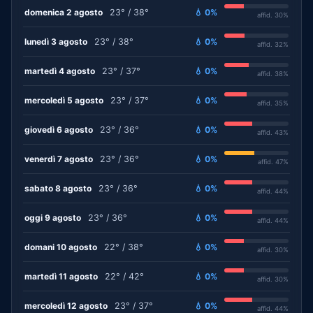
domenica 2 agosto
23° / 38°
💧 0%
affid. 30%
lunedì 3 agosto
23° / 38°
💧 0%
affid. 32%
martedì 4 agosto
23° / 37°
💧 0%
affid. 38%
mercoledì 5 agosto
23° / 37°
💧 0%
affid. 35%
giovedì 6 agosto
23° / 36°
💧 0%
affid. 43%
venerdì 7 agosto
23° / 36°
💧 0%
affid. 47%
sabato 8 agosto
23° / 36°
💧 0%
affid. 44%
oggi 9 agosto
23° / 36°
💧 0%
affid. 44%
domani 10 agosto
22° / 38°
💧 0%
affid. 30%
martedì 11 agosto
22° / 42°
💧 0%
affid. 30%
mercoledì 12 agosto
23° / 37°
💧 0%
affid. 44%