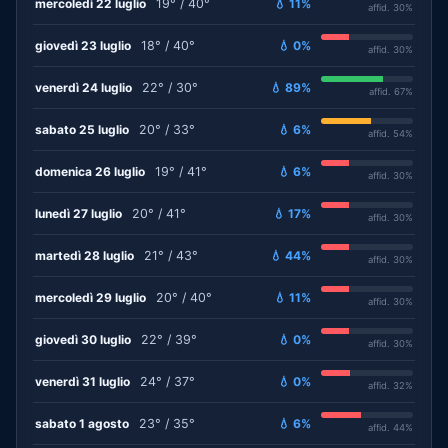
mercoledì 22 luglio
19° / 40°
💧 11%
affid. 30%
giovedì 23 luglio
18° / 40°
💧 0%
affid. 30%
venerdì 24 luglio
22° / 30°
💧 89%
affid. 67%
sabato 25 luglio
20° / 33°
💧 6%
affid. 54%
domenica 26 luglio
19° / 41°
💧 6%
affid. 30%
lunedì 27 luglio
20° / 41°
💧 17%
affid. 30%
martedì 28 luglio
21° / 43°
💧 44%
affid. 30%
mercoledì 29 luglio
20° / 40°
💧 11%
affid. 30%
giovedì 30 luglio
22° / 39°
💧 0%
affid. 30%
venerdì 31 luglio
24° / 37°
💧 0%
affid. 32%
sabato 1 agosto
23° / 35°
💧 6%
affid. 44%