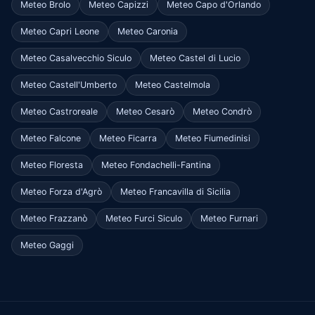
Meteo Brolo
Meteo Capizzi
Meteo Capo d'Orlando
Meteo Capri Leone
Meteo Caronia
Meteo Casalvecchio Siculo
Meteo Castel di Lucio
Meteo Castell'Umberto
Meteo Castelmola
Meteo Castroreale
Meteo Cesarò
Meteo Condrò
Meteo Falcone
Meteo Ficarra
Meteo Fiumedinisi
Meteo Floresta
Meteo Fondachelli-Fantina
Meteo Forza d'Agrò
Meteo Francavilla di Sicilia
Meteo Frazzanò
Meteo Furci Siculo
Meteo Furnari
Meteo Gaggi