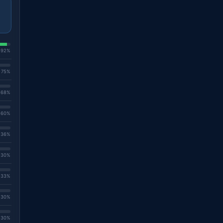
. 92%
. 75%
. 68%
. 60%
. 36%
. 30%
. 33%
. 30%
. 30%