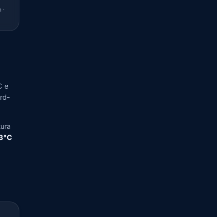
 ·
C e
ord-
tura
,3°C