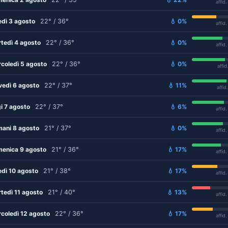
affid
edì 3 agosto
22° / 36°
💧 0%
affid
tedì 4 agosto
22° / 36°
💧 0%
affid
coledì 5 agosto
22° / 36°
💧 0%
affid
vedì 6 agosto
22° / 37°
💧 11%
affid
i 7 agosto
22° / 37°
💧 6%
affid
ani 8 agosto
21° / 37°
💧 0%
affid
enica 9 agosto
21° / 36°
💧 17%
affid
edì 10 agosto
21° / 38°
💧 17%
affid
tedì 11 agosto
21° / 40°
💧 13%
affid
coledì 12 agosto
22° / 36°
💧 17%
affid