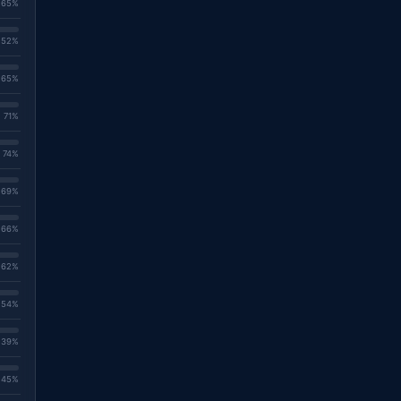
. 65%
. 52%
. 65%
. 71%
. 74%
. 69%
. 66%
. 62%
. 54%
. 39%
. 45%