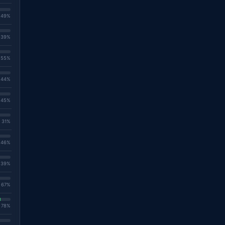
. 49%
. 39%
. 55%
. 44%
. 45%
. 31%
. 46%
. 39%
. 67%
. 78%