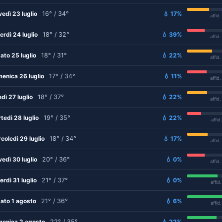
vedì 23 luglio
16° / 34°
💧 17%
affid
erdì 24 luglio
18° / 32°
💧 39%
affid
ato 25 luglio
18° / 31°
💧 22%
affid
enica 26 luglio
17° / 34°
💧 11%
affid
edì 27 luglio
18° / 37°
💧 22%
affid
tedì 28 luglio
19° / 35°
💧 22%
affid
coledì 29 luglio
18° / 34°
💧 17%
affid
vedì 30 luglio
20° / 36°
💧 0%
affid
erdì 31 luglio
21° / 37°
💧 0%
affid
ato 1 agosto
21° / 36°
💧 6%
affid
enica 2 agosto
22° / 35°
💧 22%