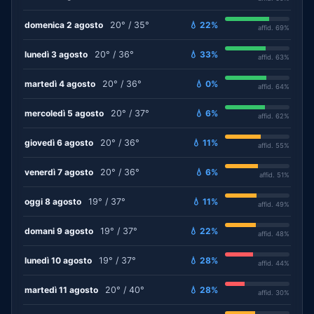
domenica 2 agosto
20° / 35°
💧 22%
affid. 69%
lunedì 3 agosto
20° / 36°
💧 33%
affid. 63%
martedì 4 agosto
20° / 36°
💧 0%
affid. 64%
mercoledì 5 agosto
20° / 37°
💧 6%
affid. 62%
giovedì 6 agosto
20° / 36°
💧 11%
affid. 55%
venerdì 7 agosto
20° / 36°
💧 6%
affid. 51%
oggi 8 agosto
19° / 37°
💧 11%
affid. 49%
domani 9 agosto
19° / 37°
💧 22%
affid. 48%
lunedì 10 agosto
19° / 37°
💧 28%
affid. 44%
martedì 11 agosto
20° / 40°
💧 28%
affid. 30%