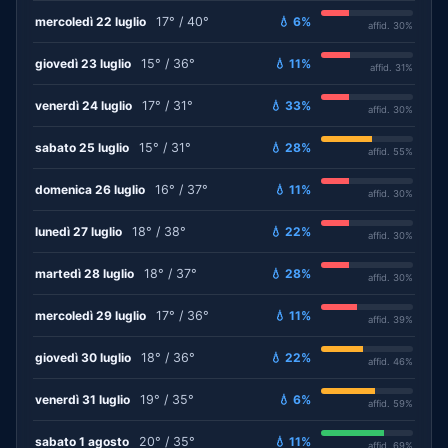
mercoledì 22 luglio
17° / 40°
💧 6%
affid. 30%
giovedì 23 luglio
15° / 36°
💧 11%
affid. 31%
venerdì 24 luglio
17° / 31°
💧 33%
affid. 30%
sabato 25 luglio
15° / 31°
💧 28%
affid. 55%
domenica 26 luglio
16° / 37°
💧 11%
affid. 30%
lunedì 27 luglio
18° / 38°
💧 22%
affid. 30%
martedì 28 luglio
18° / 37°
💧 28%
affid. 30%
mercoledì 29 luglio
17° / 36°
💧 11%
affid. 39%
giovedì 30 luglio
18° / 36°
💧 22%
affid. 46%
venerdì 31 luglio
19° / 35°
💧 6%
affid. 59%
sabato 1 agosto
20° / 35°
💧 11%
affid. 69%