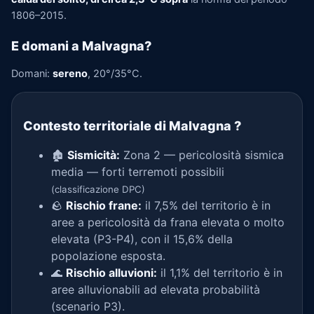
1806–2015.
E domani a Malvagna?
Domani:
sereno
, 20°/35°C.
Contesto territoriale di Malvagna
?
🏚️
Sismicità:
Zona 2 — pericolosità sismica
media — forti terremoti possibili
(classificazione DPC)
🪨
Rischio frane:
il 7,5% del territorio è in
aree a pericolosità da frana elevata o molto
elevata (P3-P4), con il 15,6% della
popolazione esposta.
🌊
Rischio alluvioni:
il 1,1% del territorio è in
aree alluvionabili ad elevata probabilità
(scenario P3).