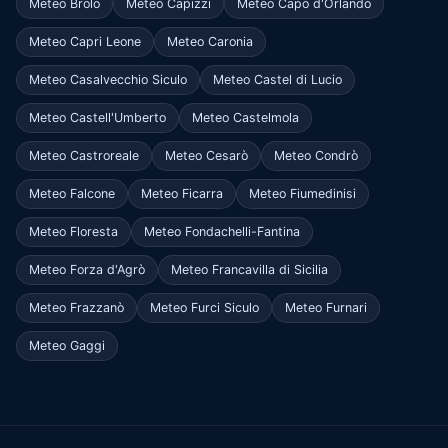
Meteo Brolo
Meteo Capizzi
Meteo Capo d'Orlando
Meteo Capri Leone
Meteo Caronia
Meteo Casalvecchio Siculo
Meteo Castel di Lucio
Meteo Castell'Umberto
Meteo Castelmola
Meteo Castroreale
Meteo Cesarò
Meteo Condrò
Meteo Falcone
Meteo Ficarra
Meteo Fiumedinisi
Meteo Floresta
Meteo Fondachelli-Fantina
Meteo Forza d'Agrò
Meteo Francavilla di Sicilia
Meteo Frazzanò
Meteo Furci Siculo
Meteo Furnari
Meteo Gaggi