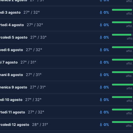
affid
edì 3 agosto
27° / 32°
💧 0%
affid
tedì 4 agosto
27° / 32°
💧 0%
affid
coledì 5 agosto
27° / 33°
💧 0%
affid
vedì 6 agosto
27° / 32°
💧 0%
affid
i 7 agosto
27° / 31°
💧 0%
affid
ani 8 agosto
27° / 31°
💧 0%
affid
enica 9 agosto
27° / 31°
💧 0%
affid
edì 10 agosto
27° / 32°
💧 0%
affid
tedì 11 agosto
27° / 32°
💧 0%
affid
coledì 12 agosto
28° / 31°
💧 0%
affid