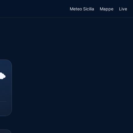
Meteo Sicilia
Mappe
Live
️