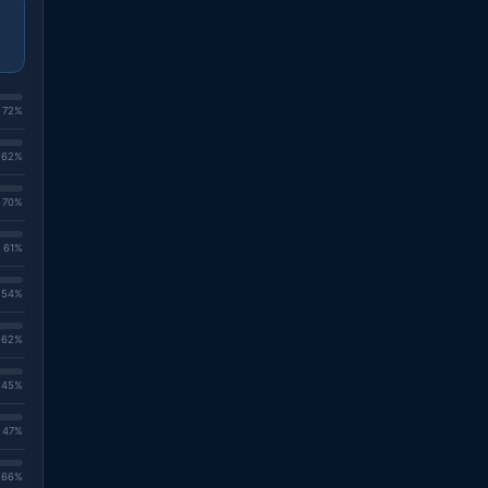
. 72%
. 62%
. 70%
. 61%
. 54%
. 62%
. 45%
. 47%
. 66%