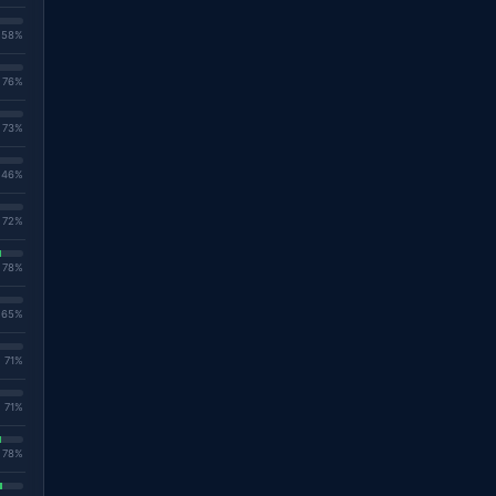
. 58%
. 76%
. 73%
. 46%
. 72%
. 78%
. 65%
. 71%
. 71%
. 78%