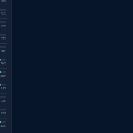
. 79%
. 73%
. 72%
. 71%
. 78%
. 79%
. 80%
. 81%
. 74%
. 73%
. 82%