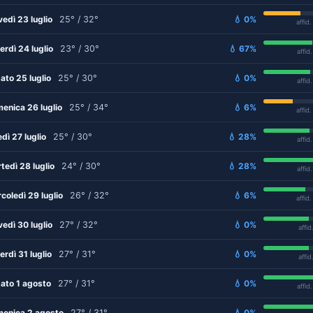
vedì 23 luglio
25° / 32°
💧 0%
affid
erdì 24 luglio
23° / 30°
💧 67%
affid
ato 25 luglio
25° / 30°
💧 0%
affid
enica 26 luglio
25° / 34°
💧 6%
affid
edì 27 luglio
25° / 30°
💧 28%
affid
tedì 28 luglio
24° / 30°
💧 28%
affid
coledì 29 luglio
26° / 32°
💧 6%
affid
vedì 30 luglio
27° / 32°
💧 0%
affid
erdì 31 luglio
27° / 31°
💧 0%
affid
ato 1 agosto
27° / 31°
💧 0%
affid
enica 2 agosto
27° / 31°
💧 0%