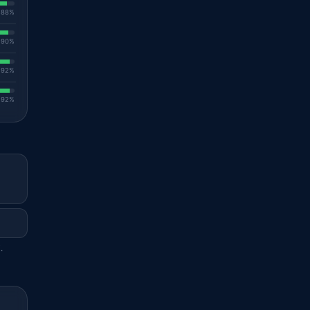
. 88%
. 90%
. 92%
. 92%
.