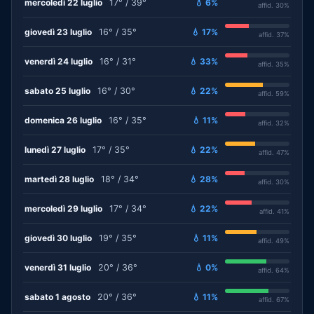
mercoledì 22 luglio
17° / 39°
💧 6%
affid. 30%
giovedì 23 luglio
16° / 35°
💧 17%
affid. 37%
venerdì 24 luglio
16° / 31°
💧 33%
affid. 35%
sabato 25 luglio
16° / 30°
💧 22%
affid. 59%
domenica 26 luglio
16° / 35°
💧 11%
affid. 32%
lunedì 27 luglio
17° / 35°
💧 22%
affid. 47%
martedì 28 luglio
18° / 34°
💧 28%
affid. 30%
mercoledì 29 luglio
17° / 34°
💧 22%
affid. 41%
giovedì 30 luglio
19° / 35°
💧 11%
affid. 49%
venerdì 31 luglio
20° / 36°
💧 0%
affid. 64%
sabato 1 agosto
20° / 36°
💧 11%
affid. 67%