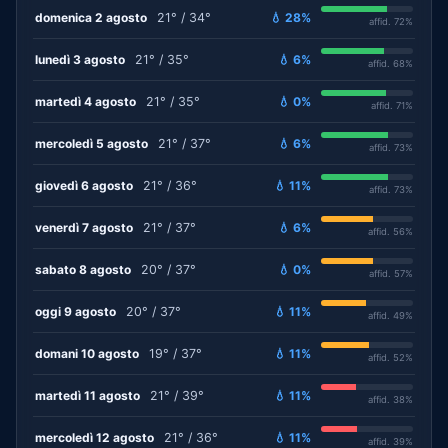
domenica 2 agosto
21° / 34°
💧 28%
affid. 72%
lunedì 3 agosto
21° / 35°
💧 6%
affid. 68%
martedì 4 agosto
21° / 35°
💧 0%
affid. 71%
mercoledì 5 agosto
21° / 37°
💧 6%
affid. 73%
giovedì 6 agosto
21° / 36°
💧 11%
affid. 73%
venerdì 7 agosto
21° / 37°
💧 6%
affid. 56%
sabato 8 agosto
20° / 37°
💧 0%
affid. 57%
oggi 9 agosto
20° / 37°
💧 11%
affid. 49%
domani 10 agosto
19° / 37°
💧 11%
affid. 52%
martedì 11 agosto
21° / 39°
💧 11%
affid. 38%
mercoledì 12 agosto
21° / 36°
💧 11%
affid. 39%