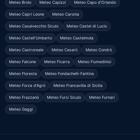
Meteo Brolo
Meteo Capizzi
Meteo Capo d'Orlando
Meteo Capri Leone
Meteo Caronia
Meteo Casalvecchio Siculo
Meteo Castel di Lucio
Meteo Castell'Umberto
Meteo Castelmola
Meteo Castroreale
Meteo Cesarò
Meteo Condrò
Meteo Falcone
Meteo Ficarra
Meteo Fiumedinisi
Meteo Floresta
Meteo Fondachelli-Fantina
Meteo Forza d'Agrò
Meteo Francavilla di Sicilia
Meteo Frazzanò
Meteo Furci Siculo
Meteo Furnari
Meteo Gaggi