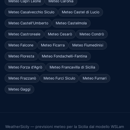
Meteo Capri Leone
Meteo Caronia
Meteo Casalvecchio Siculo
Meteo Castel di Lucio
Meteo Castell'Umberto
Meteo Castelmola
Meteo Castroreale
Meteo Cesarò
Meteo Condrò
Meteo Falcone
Meteo Ficarra
Meteo Fiumedinisi
Meteo Floresta
Meteo Fondachelli-Fantina
Meteo Forza d'Agrò
Meteo Francavilla di Sicilia
Meteo Frazzanò
Meteo Furci Siculo
Meteo Furnari
Meteo Gaggi
WeatherSicily — previsioni meteo per la Sicilia dal modello WSLam