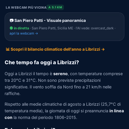
LA WEBCAM PIÙ VICINA
A 5.1 KM
📷 San Piero Patti - Visuale panoramica
🟢 in diretta
· San Piero Patti, Sicilia ME · l'AI vede: overcast_dark ·
apri la webcam →
📊 Scopri il bilancio climatico dell'anno a Librizzi →
Che tempo fa oggi a Librizzi?
Oggi a Librizzi il tempo è
sereno
, con temperature comprese
tra 20°C e 31°C. Non sono previste precipitazioni
significative. Il vento soffia da Nord fino a 21 km/h nelle
raffiche.
Rispetto alle medie climatiche di agosto a Librizzi (25,7°C di
temperatura media), la giornata di oggi si preannuncia
in linea
con
la norma del periodo 1806–2015.