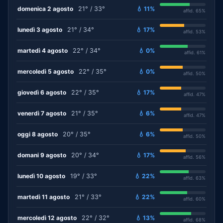
domenica 2 agosto
21° / 33°
💧 11%
affid. 65%
lunedì 3 agosto
21° / 34°
💧 17%
affid. 53%
martedì 4 agosto
22° / 34°
💧 0%
affid. 61%
mercoledì 5 agosto
22° / 35°
💧 0%
affid. 50%
giovedì 6 agosto
22° / 35°
💧 17%
affid. 47%
venerdì 7 agosto
21° / 35°
💧 6%
affid. 47%
oggi 8 agosto
20° / 35°
💧 6%
affid. 50%
domani 9 agosto
20° / 34°
💧 17%
affid. 56%
lunedì 10 agosto
19° / 33°
💧 22%
affid. 63%
martedì 11 agosto
21° / 33°
💧 22%
affid. 60%
mercoledì 12 agosto
22° / 32°
💧 13%
affid. 68%