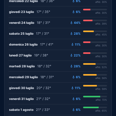
mercoledì 22 luglio
18° / 36°
💧 6%
affid. 30%
giovedì 23 luglio
17° / 35°
💧 6%
affid. 30%
venerdì 24 luglio
18° / 31°
💧 44%
affid. 39%
sabato 25 luglio
17° / 31°
💧 28%
affid. 45%
domenica 26 luglio
17° / 41°
💧 11%
affid. 30%
lunedì 27 luglio
19° / 38°
💧 22%
affid. 30%
martedì 28 luglio
18° / 32°
💧 28%
affid. 52%
mercoledì 29 luglio
18° / 31°
💧 6%
affid. 56%
giovedì 30 luglio
20° / 32°
💧 11%
affid. 58%
venerdì 31 luglio
21° / 32°
💧 6%
affid. 72%
sabato 1 agosto
21° / 33°
💧 6%
affid. 65%