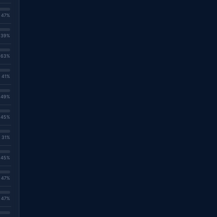
. 47%
. 39%
. 63%
. 41%
. 49%
. 45%
. 31%
. 45%
. 47%
. 47%