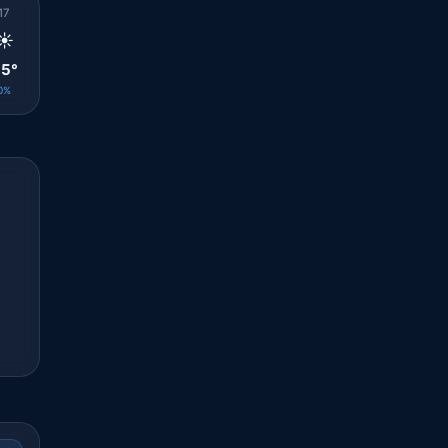
17
18
19
20
21
22
23
00
01
☀️
☀️
🌤️
☀️
☀️
☀️
🌤️
🌤️
🌤️
5°
34°
32°
31°
29°
28°
29°
29°
28°
0%
0%
0%
0%
0%
0%
0%
0%
0%