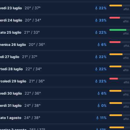
vedì 23 luglio
20° / 37°
💧 22%
affid
erdì 24 luglio
20° / 34°
💧 33%
affid
ato 25 luglio
21° / 33°
💧 22%
affid
enica 26 luglio
20° / 36°
💧 6%
affid
edì 27 luglio
21° / 37°
💧 22%
affid
tedì 28 luglio
22° / 34°
💧 22%
affid
coledì 29 luglio
21° / 36°
💧 22%
affid
vedì 30 luglio
22° / 36°
💧 6%
affid
erdì 31 luglio
24° / 38°
💧 0%
affid
ato 1 agosto
24° / 38°
💧 11%
affid
enica 2 agosto
25° / 37°
💧 17%