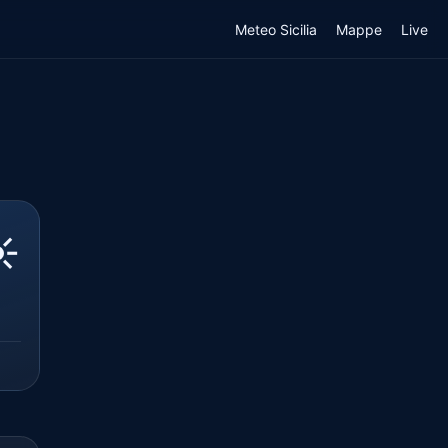
Meteo Sicilia
Mappe
Live
️