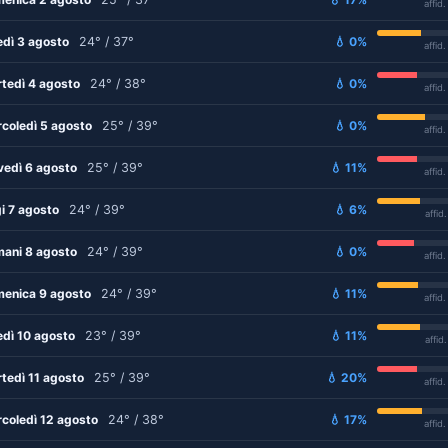
affid
edì 3 agosto
24° / 37°
💧 0%
affid
tedì 4 agosto
24° / 38°
💧 0%
affid
coledì 5 agosto
25° / 39°
💧 0%
affid
vedì 6 agosto
25° / 39°
💧 11%
affid
i 7 agosto
24° / 39°
💧 6%
affid
ani 8 agosto
24° / 39°
💧 0%
affid
enica 9 agosto
24° / 39°
💧 11%
affid
edì 10 agosto
23° / 39°
💧 11%
affid
tedì 11 agosto
25° / 39°
💧 20%
affid
coledì 12 agosto
24° / 38°
💧 17%
affid