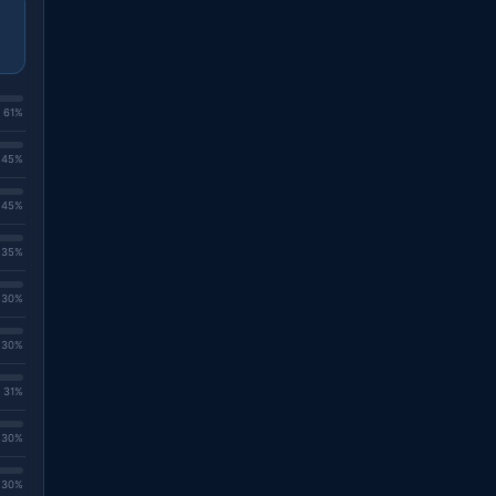
. 61%
. 45%
. 45%
. 35%
. 30%
. 30%
. 31%
. 30%
. 30%