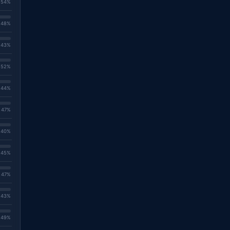
. 54%
. 48%
. 43%
. 52%
. 44%
. 47%
. 40%
. 45%
. 47%
. 43%
. 49%