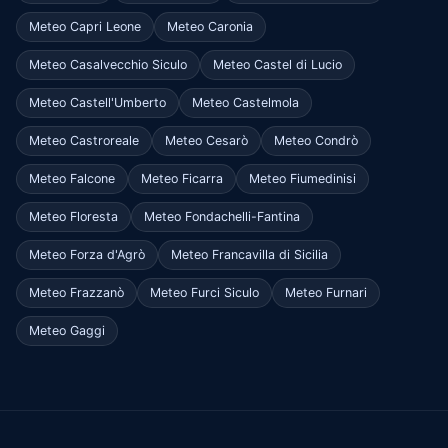
Meteo Capri Leone
Meteo Caronia
Meteo Casalvecchio Siculo
Meteo Castel di Lucio
Meteo Castell'Umberto
Meteo Castelmola
Meteo Castroreale
Meteo Cesarò
Meteo Condrò
Meteo Falcone
Meteo Ficarra
Meteo Fiumedinisi
Meteo Floresta
Meteo Fondachelli-Fantina
Meteo Forza d'Agrò
Meteo Francavilla di Sicilia
Meteo Frazzanò
Meteo Furci Siculo
Meteo Furnari
Meteo Gaggi