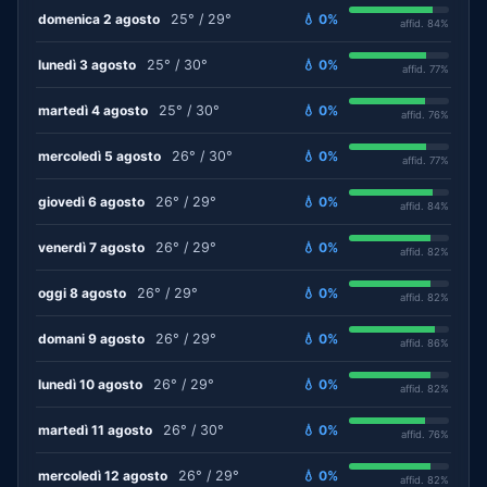
domenica 2 agosto
25° / 29°
💧 0%
affid. 84%
lunedì 3 agosto
25° / 30°
💧 0%
affid. 77%
martedì 4 agosto
25° / 30°
💧 0%
affid. 76%
mercoledì 5 agosto
26° / 30°
💧 0%
affid. 77%
giovedì 6 agosto
26° / 29°
💧 0%
affid. 84%
venerdì 7 agosto
26° / 29°
💧 0%
affid. 82%
oggi 8 agosto
26° / 29°
💧 0%
affid. 82%
domani 9 agosto
26° / 29°
💧 0%
affid. 86%
lunedì 10 agosto
26° / 29°
💧 0%
affid. 82%
martedì 11 agosto
26° / 30°
💧 0%
affid. 76%
mercoledì 12 agosto
26° / 29°
💧 0%
affid. 82%