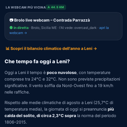
LA WEBCAM PIÙ VICINA
A 44.5 KM
📷 Brolo live webcam – Contrada Parrazzà
🟢 in diretta
· Brolo, Sicilia ME · l'AI vede: overcast_dark ·
apri la
webcam →
📊 Scopri il bilancio climatico dell'anno a Leni →
Che tempo fa oggi a Leni?
Oggi a Leni il tempo è
poco nuvoloso
, con temperature
comprese tra 24°C e 32°C. Non sono previste precipitazioni
significative. Il vento soffia da Nord-Ovest fino a 19 km/h
nelle raffiche.
Rispetto alle medie climatiche di agosto a Leni (25,7°C di
temperatura media), la giornata di oggi si preannuncia
più
calda del solito, di circa 2,3°C sopra
la norma del periodo
1806–2015.