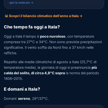
·
apri la webcam →
📊 Scopri il bilancio climatico dell'anno a Itala →
Che tempo fa oggi a Itala?
Oggi a Itala il tempo è
poco nuvoloso
, con temperature
comprese tra 27°C e 34°C. Non sono previste precipitazioni
significative. Il vento soffia da Nord fino a 37 km/h nelle
raffiche.
Rispetto alle medie climatiche di agosto a Itala (25,7°C di
temperatura media), la giornata di oggi si preannuncia
più
calda del solito, di circa 4,8°C sopra
la norma del periodo
1806–2015.
E domani a Itala?
Domani:
sereno
, 26°/37°C.