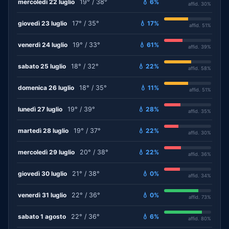
mercoledì 22 luglio
19° / 38°
💧 6%
affid. 30%
giovedì 23 luglio
17° / 35°
💧 17%
affid. 51%
venerdì 24 luglio
19° / 33°
💧 61%
affid. 39%
sabato 25 luglio
18° / 32°
💧 22%
affid. 58%
domenica 26 luglio
18° / 35°
💧 11%
affid. 51%
lunedì 27 luglio
19° / 39°
💧 28%
affid. 35%
martedì 28 luglio
19° / 37°
💧 22%
affid. 30%
mercoledì 29 luglio
20° / 38°
💧 22%
affid. 36%
giovedì 30 luglio
21° / 38°
💧 0%
affid. 34%
venerdì 31 luglio
22° / 36°
💧 0%
affid. 73%
sabato 1 agosto
22° / 36°
💧 6%
affid. 80%