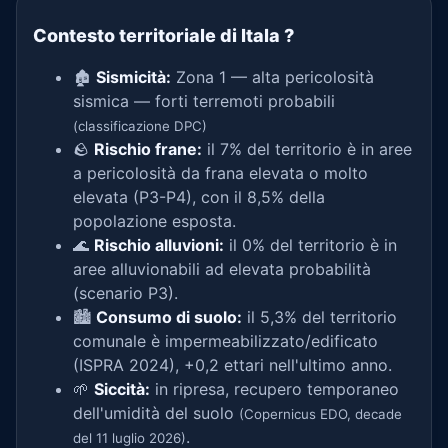
Contesto territoriale di Itala
?
🏚️
Sismicità:
Zona 1 — alta pericolosità
sismica — forti terremoti probabili
(classificazione DPC)
🪨
Rischio frane:
il 7% del territorio è in aree
a pericolosità da frana elevata o molto
elevata (P3-P4), con il 8,5% della
popolazione esposta.
🌊
Rischio alluvioni:
il 0% del territorio è in
aree alluvionabili ad elevata probabilità
(scenario P3).
🏙️
Consumo di suolo:
il 5,3% del territorio
comunale è impermeabilizzato/edificato
(ISPRA 2024), +0,2 ettari nell'ultimo anno.
🌱
Siccità:
in ripresa, recupero temporaneo
dell'umidità del suolo
(Copernicus EDO, decade
.
del 11 luglio 2026)