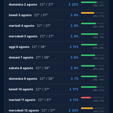
domenica 2 agosto
22° / 37°
💧 22%
affid. 67%
lunedì 3 agosto
22° / 37°
💧 0%
affid. 57%
martedì 4 agosto
22° / 37°
💧 0%
affid. 64%
mercoledì 5 agosto
22° / 37°
💧 0%
affid. 73%
oggi 6 agosto
22° / 38°
💧 11%
affid. 69%
domani 7 agosto
21° / 38°
💧 6%
affid. 61%
sabato 8 agosto
22° / 38°
💧 0%
affid. 60%
domenica 9 agosto
22° / 36°
💧 7%
affid. 69%
lunedì 10 agosto
22° / 37°
💧 17%
affid. 67%
martedì 11 agosto
22° / 41°
💧 11%
affid. 41%
mercoledì 12 agosto
22° / 37°
💧 33%
affid. 51%