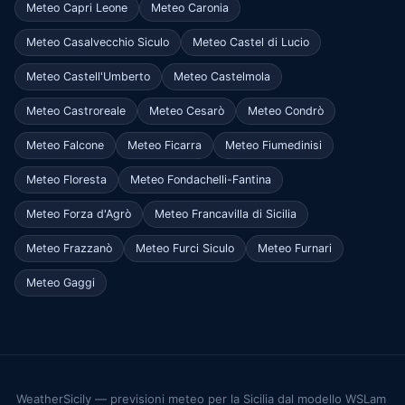
Meteo Capri Leone
Meteo Caronia
Meteo Casalvecchio Siculo
Meteo Castel di Lucio
Meteo Castell'Umberto
Meteo Castelmola
Meteo Castroreale
Meteo Cesarò
Meteo Condrò
Meteo Falcone
Meteo Ficarra
Meteo Fiumedinisi
Meteo Floresta
Meteo Fondachelli-Fantina
Meteo Forza d'Agrò
Meteo Francavilla di Sicilia
Meteo Frazzanò
Meteo Furci Siculo
Meteo Furnari
Meteo Gaggi
WeatherSicily — previsioni meteo per la Sicilia dal modello WSLam