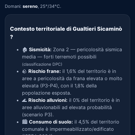
Domani:
sereno
, 25°/34°C.
Contesto territoriale di Gualtieri Sicaminò
?
🏚️
Sismicità:
Zona 2 — pericolosità sismica
media — forti terremoti possibili
(classificazione DPC)
🪨
Rischio frane:
il 1,6% del territorio è in
aree a pericolosità da frana elevata o molto
elevata (P3-P4), con il 1,8% della
popolazione esposta.
🌊
Rischio alluvioni:
il 0% del territorio è in
aree alluvionabili ad elevata probabilità
(scenario P3).
🏙️
Consumo di suolo:
il 4,5% del territorio
comunale è impermeabilizzato/edificato