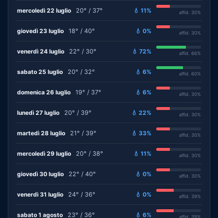
mercoledì 22 luglio
20° / 37°
💧 11%
affid. 30%
giovedì 23 luglio
18° / 40°
💧 0%
affid. 30%
venerdì 24 luglio
22° / 30°
💧 72%
affid. 66%
sabato 25 luglio
20° / 32°
💧 6%
affid. 60%
domenica 26 luglio
19° / 37°
💧 6%
affid. 30%
lunedì 27 luglio
20° / 39°
💧 22%
affid. 30%
martedì 28 luglio
21° / 39°
💧 33%
affid. 30%
mercoledì 29 luglio
20° / 38°
💧 11%
affid. 30%
giovedì 30 luglio
22° / 40°
💧 0%
affid. 30%
venerdì 31 luglio
24° / 36°
💧 0%
affid. 39%
sabato 1 agosto
23° / 36°
💧 6%
affid. 39%