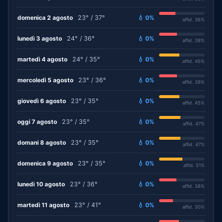
domenica 2 agosto
23° / 37°
💧 0%
affid. 36%
lunedì 3 agosto
24° / 36°
💧 0%
affid. 39%
martedì 4 agosto
24° / 35°
💧 0%
affid. 45%
mercoledì 5 agosto
23° / 36°
💧 0%
affid. 39%
giovedì 6 agosto
23° / 35°
💧 0%
affid. 45%
oggi 7 agosto
23° / 35°
💧 0%
affid. 47%
domani 8 agosto
23° / 35°
💧 0%
affid. 47%
domenica 9 agosto
23° / 35°
💧 0%
affid. 51%
lunedì 10 agosto
23° / 36°
💧 0%
affid. 38%
martedì 11 agosto
23° / 41°
💧 0%
affid. 30%