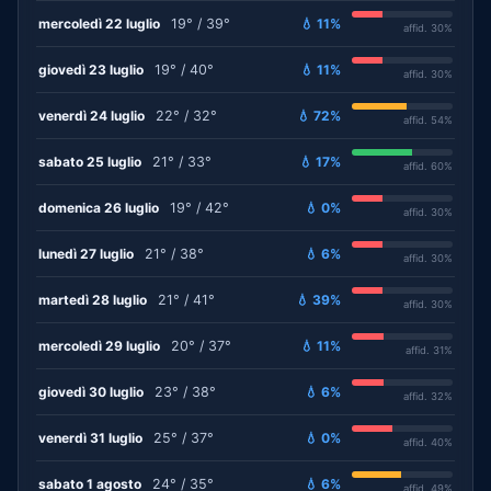
mercoledì 22 luglio
19° / 39°
💧 11%
affid. 30%
giovedì 23 luglio
19° / 40°
💧 11%
affid. 30%
venerdì 24 luglio
22° / 32°
💧 72%
affid. 54%
sabato 25 luglio
21° / 33°
💧 17%
affid. 60%
domenica 26 luglio
19° / 42°
💧 0%
affid. 30%
lunedì 27 luglio
21° / 38°
💧 6%
affid. 30%
martedì 28 luglio
21° / 41°
💧 39%
affid. 30%
mercoledì 29 luglio
20° / 37°
💧 11%
affid. 31%
giovedì 30 luglio
23° / 38°
💧 6%
affid. 32%
venerdì 31 luglio
25° / 37°
💧 0%
affid. 40%
sabato 1 agosto
24° / 35°
💧 6%
affid. 49%