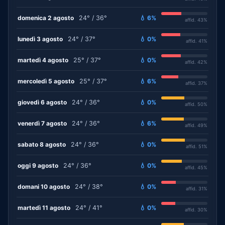
domenica 2 agosto
24° / 36°
💧 6%
affid. 43%
lunedì 3 agosto
24° / 37°
💧 0%
affid. 41%
martedì 4 agosto
25° / 37°
💧 0%
affid. 42%
mercoledì 5 agosto
25° / 37°
💧 6%
affid. 37%
giovedì 6 agosto
24° / 36°
💧 0%
affid. 50%
venerdì 7 agosto
24° / 36°
💧 6%
affid. 49%
sabato 8 agosto
24° / 36°
💧 0%
affid. 51%
oggi 9 agosto
24° / 36°
💧 0%
affid. 45%
domani 10 agosto
24° / 38°
💧 0%
affid. 31%
martedì 11 agosto
24° / 41°
💧 0%
affid. 30%