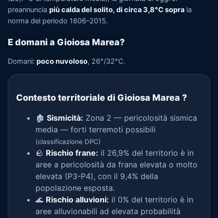
preannuncia
più calda del solito, di circa 3,8°C sopra
la
norma del periodo 1806–2015.
E domani a Gioiosa Marea?
Domani:
poco nuvoloso
, 26°/32°C.
Contesto territoriale di Gioiosa Marea
?
🏚️
Sismicità:
Zona 2 — pericolosità sismica
media — forti terremoti possibili
(classificazione DPC)
🪨
Rischio frane:
il 26,9% del territorio è in
aree a pericolosità da frana elevata o molto
elevata (P3-P4), con il 9,4% della
popolazione esposta.
🌊
Rischio alluvioni:
il 0% del territorio è in
aree alluvionabili ad elevata probabilità