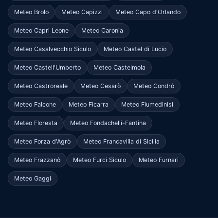
Meteo Brolo
Meteo Capizzi
Meteo Capo d'Orlando
Meteo Capri Leone
Meteo Caronia
Meteo Casalvecchio Siculo
Meteo Castel di Lucio
Meteo Castell'Umberto
Meteo Castelmola
Meteo Castroreale
Meteo Cesarò
Meteo Condrò
Meteo Falcone
Meteo Ficarra
Meteo Fiumedinisi
Meteo Floresta
Meteo Fondachelli-Fantina
Meteo Forza d'Agrò
Meteo Francavilla di Sicilia
Meteo Frazzanò
Meteo Furci Siculo
Meteo Furnari
Meteo Gaggi