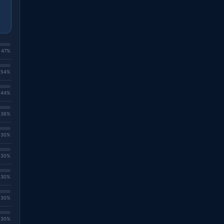
. 47%
. 54%
. 44%
. 36%
. 30%
. 30%
. 30%
. 30%
. 30%