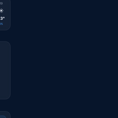
19
20
21
22
23
00
01
02
03
☀️
☀️
🌤️
☀️
☀️
☀️
☀️
☀️
🌤️
3°
33°
30°
29°
29°
30°
29°
29°
29°
0%
0%
0%
0%
0%
0%
0%
0%
0%