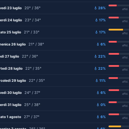
vedì 23 luglio
20° / 36°
💧 28%
affid
erdì 24 luglio
23° / 34°
💧 17%
affid
ato 25 luglio
21° / 33°
💧 17%
affid
enica 26 luglio
21° / 38°
💧 6%
affid
edì 27 luglio
22° / 36°
💧 22%
affid
tedì 28 luglio
22° / 35°
💧 22%
affid
coledì 29 luglio
22° / 35°
💧 11%
affid
vedì 30 luglio
24° / 37°
💧 6%
affid
erdì 31 luglio
25° / 38°
💧 0%
affid
ato 1 agosto
27° / 37°
💧 6%
affid
enica 2 agosto
26° / 36°
💧 6%