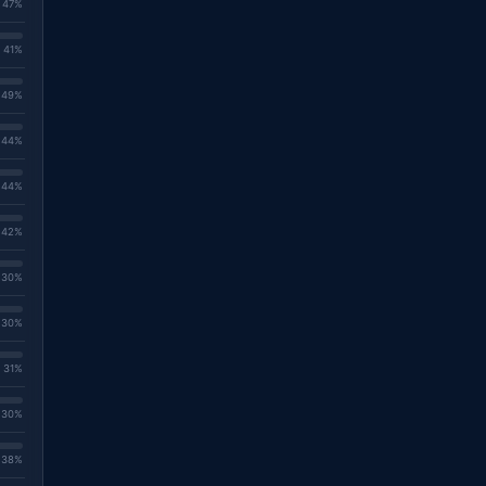
. 47%
. 41%
. 49%
. 44%
. 44%
. 42%
. 30%
. 30%
. 31%
. 30%
. 38%