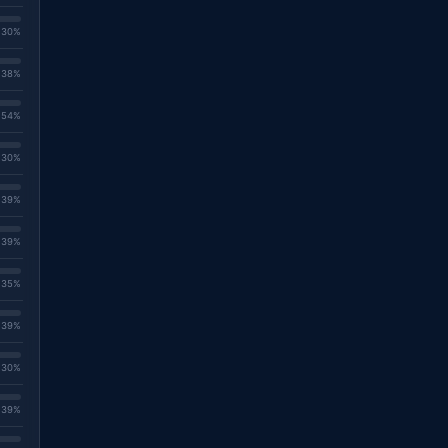
. 30%
. 38%
. 54%
. 30%
. 39%
. 39%
. 35%
. 39%
. 30%
. 39%