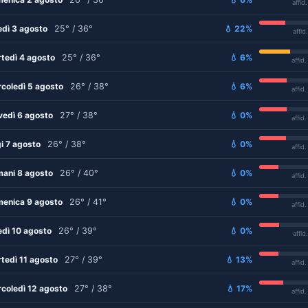
affid
edì 3 agosto
25° / 36°
💧 22%
affid
tedì 4 agosto
25° / 36°
💧 6%
affid
coledì 5 agosto
26° / 38°
💧 6%
affid
vedì 6 agosto
27° / 38°
💧 0%
affid
i 7 agosto
26° / 38°
💧 0%
affid
ani 8 agosto
26° / 40°
💧 0%
affid
enica 9 agosto
26° / 41°
💧 0%
affid
edì 10 agosto
26° / 39°
💧 0%
affid
tedì 11 agosto
27° / 39°
💧 13%
affid
coledì 12 agosto
27° / 38°
💧 17%
affid