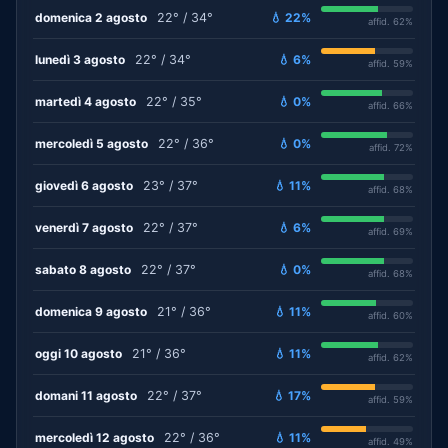
domenica 2 agosto
22° / 34°
💧 22%
affid. 62%
lunedì 3 agosto
22° / 34°
💧 6%
affid. 59%
martedì 4 agosto
22° / 35°
💧 0%
affid. 66%
mercoledì 5 agosto
22° / 36°
💧 0%
affid. 72%
giovedì 6 agosto
23° / 37°
💧 11%
affid. 68%
venerdì 7 agosto
22° / 37°
💧 6%
affid. 69%
sabato 8 agosto
22° / 37°
💧 0%
affid. 68%
domenica 9 agosto
21° / 36°
💧 11%
affid. 60%
oggi 10 agosto
21° / 36°
💧 11%
affid. 62%
domani 11 agosto
22° / 37°
💧 17%
affid. 59%
mercoledì 12 agosto
22° / 36°
💧 11%
affid. 49%