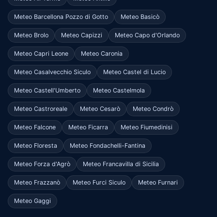
Meteo Barcellona Pozzo di Gotto
Meteo Basicò
Meteo Brolo
Meteo Capizzi
Meteo Capo d'Orlando
Meteo Capri Leone
Meteo Caronia
Meteo Casalvecchio Siculo
Meteo Castel di Lucio
Meteo Castell'Umberto
Meteo Castelmola
Meteo Castroreale
Meteo Cesarò
Meteo Condrò
Meteo Falcone
Meteo Ficarra
Meteo Fiumedinisi
Meteo Floresta
Meteo Fondachelli-Fantina
Meteo Forza d'Agrò
Meteo Francavilla di Sicilia
Meteo Frazzanò
Meteo Furci Siculo
Meteo Furnari
Meteo Gaggi