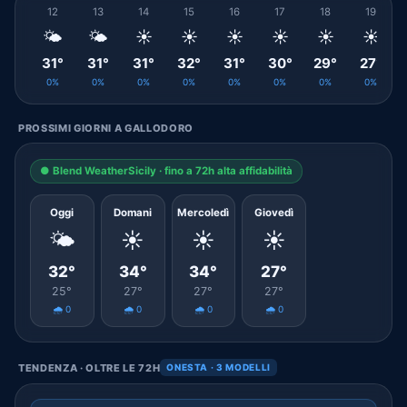
12
13
14
15
16
17
18
19
🌤️
🌤️
☀️
☀️
☀️
☀️
☀️
☀️
31°
31°
31°
32°
31°
30°
29°
27°
0%
0%
0%
0%
0%
0%
0%
0%
PROSSIMI GIORNI A GALLODORO
● Blend WeatherSicily · fino a 72h alta affidabilità
Oggi
Domani
Mercoledì
Giovedì
🌤️
☀️
☀️
☀️
32°
34°
34°
27°
25°
27°
27°
27°
🌧️ 0
🌧️ 0
🌧️ 0
🌧️ 0
TENDENZA · OLTRE LE 72H
ONESTA · 3 MODELLI