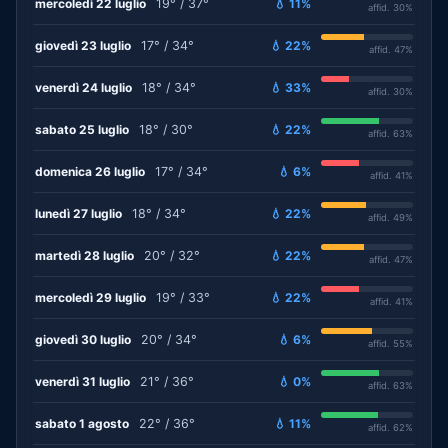
mercoledì 22 luglio
19° / 37°
💧 11%
affid. 30%
giovedì 23 luglio
17° / 34°
💧 22%
affid. 47%
venerdì 24 luglio
18° / 34°
💧 33%
affid. 30%
sabato 25 luglio
18° / 30°
💧 22%
affid. 63%
domenica 26 luglio
17° / 34°
💧 6%
affid. 41%
lunedì 27 luglio
18° / 34°
💧 22%
affid. 49%
martedì 28 luglio
20° / 32°
💧 22%
affid. 47%
mercoledì 29 luglio
19° / 33°
💧 22%
affid. 41%
giovedì 30 luglio
20° / 34°
💧 6%
affid. 55%
venerdì 31 luglio
21° / 36°
💧 0%
affid. 63%
sabato 1 agosto
22° / 36°
💧 11%
affid. 62%