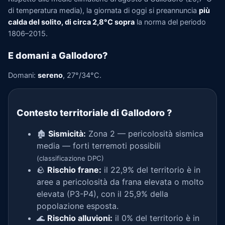
di temperatura media), la giornata di oggi si preannuncia
più
calda del solito, di circa 2,8°C sopra
la norma del periodo
1806–2015.
E domani a Gallodoro?
Domani:
sereno
, 27°/34°C.
Contesto territoriale di Gallodoro
?
🏚️
Sismicità:
Zona 2 — pericolosità sismica
media — forti terremoti possibili
(classificazione DPC)
🪨
Rischio frane:
il 22,9% del territorio è in
aree a pericolosità da frana elevata o molto
elevata (P3-P4), con il 25,9% della
popolazione esposta.
🌊
Rischio alluvioni:
il 0% del territorio è in