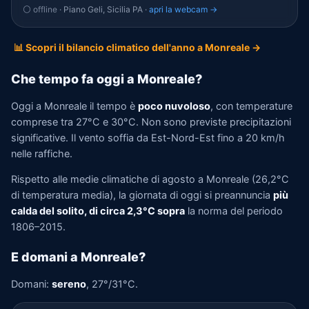
⚪ offline
· Piano Geli, Sicilia PA ·
apri la webcam →
📊 Scopri il bilancio climatico dell'anno a Monreale →
Che tempo fa oggi a Monreale?
Oggi a Monreale il tempo è
poco nuvoloso
, con temperature
comprese tra 27°C e 30°C. Non sono previste precipitazioni
significative. Il vento soffia da Est-Nord-Est fino a 20 km/h
nelle raffiche.
Rispetto alle medie climatiche di agosto a Monreale (26,2°C
di temperatura media), la giornata di oggi si preannuncia
più
calda del solito, di circa 2,3°C sopra
la norma del periodo
1806–2015.
E domani a Monreale?
Domani:
sereno
, 27°/31°C.