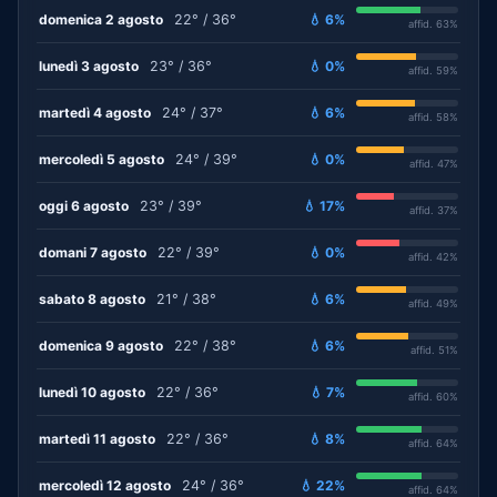
domenica 2 agosto
22° / 36°
💧 6%
affid. 63%
lunedì 3 agosto
23° / 36°
💧 0%
affid. 59%
martedì 4 agosto
24° / 37°
💧 6%
affid. 58%
mercoledì 5 agosto
24° / 39°
💧 0%
affid. 47%
oggi 6 agosto
23° / 39°
💧 17%
affid. 37%
domani 7 agosto
22° / 39°
💧 0%
affid. 42%
sabato 8 agosto
21° / 38°
💧 6%
affid. 49%
domenica 9 agosto
22° / 38°
💧 6%
affid. 51%
lunedì 10 agosto
22° / 36°
💧 7%
affid. 60%
martedì 11 agosto
22° / 36°
💧 8%
affid. 64%
mercoledì 12 agosto
24° / 36°
💧 22%
affid. 64%