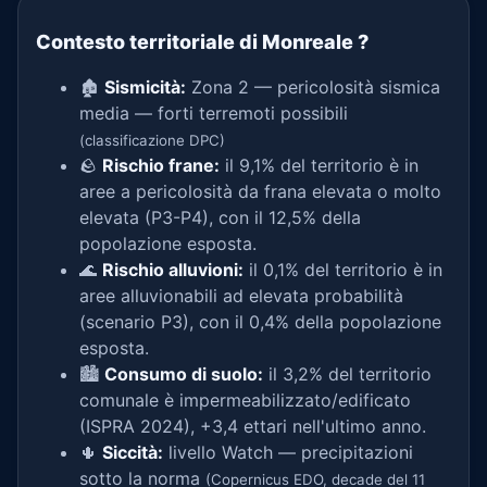
Contesto territoriale di Monreale
?
🏚️
Sismicità:
Zona 2 — pericolosità sismica
media — forti terremoti possibili
(classificazione DPC)
🪨
Rischio frane:
il 9,1% del territorio è in
aree a pericolosità da frana elevata o molto
elevata (P3-P4), con il 12,5% della
popolazione esposta.
🌊
Rischio alluvioni:
il 0,1% del territorio è in
aree alluvionabili ad elevata probabilità
(scenario P3), con il 0,4% della popolazione
esposta.
🏙️
Consumo di suolo:
il 3,2% del territorio
comunale è impermeabilizzato/edificato
(ISPRA 2024), +3,4 ettari nell'ultimo anno.
🌵
Siccità:
livello Watch — precipitazioni
sotto la norma
(Copernicus EDO, decade del 11