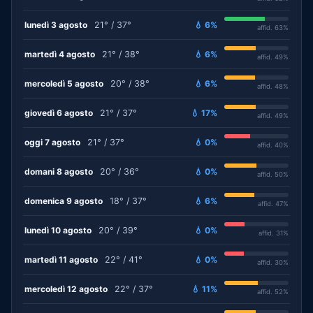
lunedì 3 agosto
21° / 37°
💧 6%
affid. 63%
martedì 4 agosto
21° / 38°
💧 6%
affid. 49%
mercoledì 5 agosto
20° / 38°
💧 6%
affid. 48%
giovedì 6 agosto
21° / 37°
💧 17%
affid. 49%
oggi 7 agosto
21° / 37°
💧 0%
affid. 40%
domani 8 agosto
20° / 36°
💧 0%
affid. 50%
domenica 9 agosto
18° / 37°
💧 6%
affid. 47%
lunedì 10 agosto
20° / 39°
💧 0%
affid. 31%
martedì 11 agosto
22° / 41°
💧 0%
affid. 30%
mercoledì 12 agosto
22° / 37°
💧 11%
affid. 52%