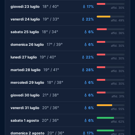
giovedì 23 luglio
18° / 40°
💧 17%
affid. 30%
venerdì 24 luglio
19° / 33°
💧 22%
affid. 49%
sabato 25 luglio
18° / 34°
💧 6%
affid. 36%
domenica 26 luglio
17° / 39°
💧 6%
affid. 30%
lunedì 27 luglio
19° / 40°
💧 22%
affid. 30%
martedì 28 luglio
19° / 41°
💧 28%
affid. 30%
mercoledì 29 luglio
18° / 38°
💧 6%
affid. 30%
giovedì 30 luglio
21° / 38°
💧 6%
affid. 31%
venerdì 31 luglio
20° / 36°
💧 6%
affid. 55%
sabato 1 agosto
20° / 36°
💧 6%
affid. 62%
domenica 2 agosto
20° / 36°
💧 17%
affid. 62%