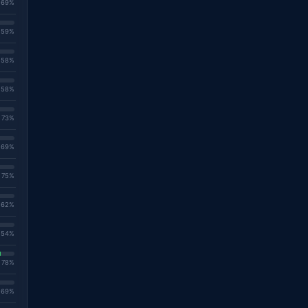
. 69%
. 59%
. 58%
. 58%
. 73%
. 69%
. 75%
. 62%
. 54%
. 78%
. 69%