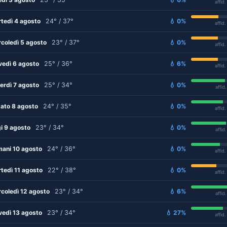
affid
tedì 4 agosto
24° / 37°
💧 0%
affid
coledì 5 agosto
23° / 37°
💧 0%
affid
vedì 6 agosto
25° / 36°
💧 6%
affid
erdì 7 agosto
25° / 34°
💧 0%
affid
ato 8 agosto
24° / 35°
💧 0%
affid
i 9 agosto
23° / 34°
💧 0%
affid
ani 10 agosto
24° / 36°
💧 0%
affid
tedì 11 agosto
22° / 38°
💧 0%
affid
coledì 12 agosto
23° / 34°
💧 6%
affid
vedì 13 agosto
23° / 34°
💧 27%
affid