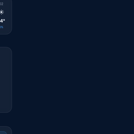
02
03
04
05
06
07
08
09
10
☀️
☀️
☀️
☀️
☀️
☀️
☀️
☀️
☀️
4°
24°
24°
24°
24°
26°
30°
32°
32°
0%
0%
0%
0%
0%
0%
0%
0%
0%