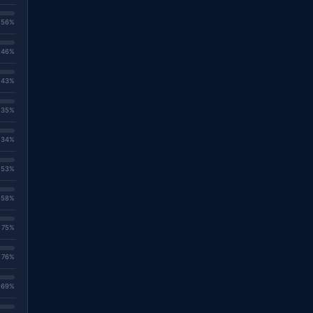
. 56%
. 46%
. 43%
. 35%
. 34%
. 53%
. 58%
. 75%
. 76%
. 69%