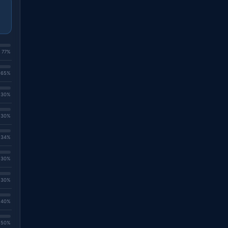
. 77%
. 65%
. 30%
. 30%
. 34%
. 30%
. 30%
. 40%
. 50%