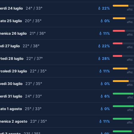
erdì 24 luglio
24° / 33°
💧 22%
affid
ato 25 luglio
20° / 35°
💧 0%
affid
enica 26 luglio
21° / 36°
💧 11%
affid
edì 27 luglio
22° / 38°
💧 22%
affid
tedì 28 luglio
22° / 37°
💧 28%
affid
coledì 29 luglio
22° / 35°
💧 11%
affid
vedì 30 luglio
23° / 35°
💧 0%
affid
erdì 31 luglio
24° / 33°
💧 6%
affid
ato 1 agosto
25° / 33°
💧 0%
affid
enica 2 agosto
23° / 35°
💧 11%
affid
edì 3 agosto
23° / 35°
💧 0%