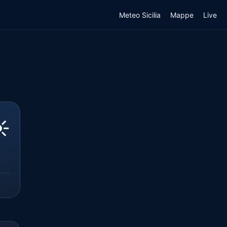
Meteo Sicilia
Mappe
Live
️