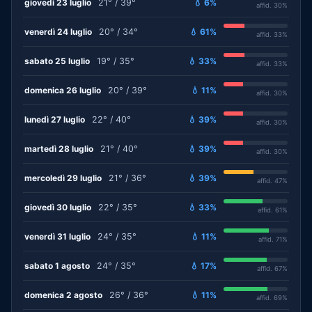
giovedì 23 luglio
21° / 39°
💧 6%
affid. 30%
venerdì 24 luglio
20° / 34°
💧 61%
affid. 33%
sabato 25 luglio
19° / 35°
💧 33%
affid. 33%
domenica 26 luglio
20° / 39°
💧 11%
affid. 30%
lunedì 27 luglio
22° / 40°
💧 39%
affid. 30%
martedì 28 luglio
21° / 40°
💧 39%
affid. 30%
mercoledì 29 luglio
21° / 36°
💧 39%
affid. 47%
giovedì 30 luglio
22° / 35°
💧 33%
affid. 61%
venerdì 31 luglio
24° / 35°
💧 11%
affid. 71%
sabato 1 agosto
24° / 35°
💧 17%
affid. 67%
domenica 2 agosto
26° / 36°
💧 11%
affid. 69%