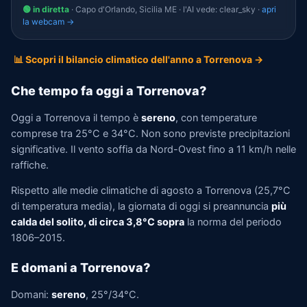
🟢 in diretta
· Capo d'Orlando, Sicilia ME · l'AI vede: clear_sky ·
apri
la webcam →
📊 Scopri il bilancio climatico dell'anno a Torrenova →
Che tempo fa oggi a Torrenova?
Oggi a Torrenova il tempo è
sereno
, con temperature
comprese tra 25°C e 34°C. Non sono previste precipitazioni
significative. Il vento soffia da Nord-Ovest fino a 11 km/h nelle
raffiche.
Rispetto alle medie climatiche di agosto a Torrenova (25,7°C
di temperatura media), la giornata di oggi si preannuncia
più
calda del solito, di circa 3,8°C sopra
la norma del periodo
1806–2015.
E domani a Torrenova?
Domani:
sereno
, 25°/34°C.