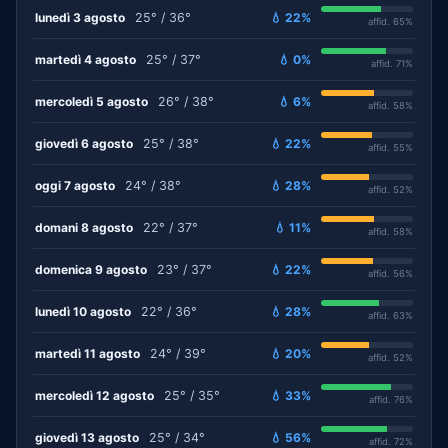
lunedì 3 agosto
25° / 36°
💧 22%
affid. 65%
martedì 4 agosto
25° / 37°
💧 0%
affid. 71%
mercoledì 5 agosto
26° / 38°
💧 6%
affid. 58%
giovedì 6 agosto
25° / 38°
💧 22%
affid. 55%
oggi 7 agosto
24° / 38°
💧 28%
affid. 52%
domani 8 agosto
22° / 37°
💧 11%
affid. 58%
domenica 9 agosto
23° / 37°
💧 22%
affid. 56%
lunedì 10 agosto
22° / 36°
💧 28%
affid. 63%
martedì 11 agosto
24° / 39°
💧 20%
affid. 52%
mercoledì 12 agosto
25° / 35°
💧 33%
affid. 76%
giovedì 13 agosto
25° / 34°
💧 56%
affid. 72%