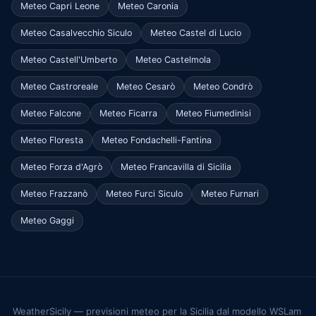
Meteo Capri Leone
Meteo Caronia
Meteo Casalvecchio Siculo
Meteo Castel di Lucio
Meteo Castell'Umberto
Meteo Castelmola
Meteo Castroreale
Meteo Cesarò
Meteo Condrò
Meteo Falcone
Meteo Ficarra
Meteo Fiumedinisi
Meteo Floresta
Meteo Fondachelli-Fantina
Meteo Forza d'Agrò
Meteo Francavilla di Sicilia
Meteo Frazzanò
Meteo Furci Siculo
Meteo Furnari
Meteo Gaggi
WeatherSicily — previsioni meteo per la Sicilia dal modello WSLam