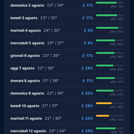
domenica 2 agosto
23° / 34°
💧 11%
affid. 75%
lunedì 3 agosto
23° / 35°
💧 17%
affid. 76%
martedì 4 agosto
24° / 35°
💧 0%
affid. 80%
mercoledì 5 agosto
24° / 37°
💧 6%
affid. 69%
giovedì 6 agosto
23° / 36°
💧 17%
affid. 66%
oggi 7 agosto
22° / 36°
💧 28%
affid. 62%
domani 8 agosto
21° / 36°
💧 11%
affid. 67%
domenica 9 agosto
22° / 36°
💧 22%
affid. 63%
lunedì 10 agosto
21° / 37°
💧 28%
affid. 56%
martedì 11 agosto
22° / 40°
💧 20%
affid. 47%
mercoledì 12 agosto
23° / 34°
💧 25%
affid. 71%