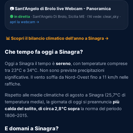
📷 Sant'Angelo di Brolo live Webcam - Panoramica
🟢 in diretta
· Sant'Angelo Di Brolo, Sicilia ME · l'AI vede: clear_sky ·
apri la webcam →
📊 Scopri il bilancio climatico dell'anno a Sinagra →
Che tempo fa oggi a Sinagra?
Oggi a Sinagra il tempo è
sereno
, con temperature comprese
tra 23°C e 34°C. Non sono previste precipitazioni
significative. Il vento soffia da Nord-Ovest fino a 11 km/h nelle
raffiche.
Rispetto alle medie climatiche di agosto a Sinagra (25,7°C di
temperatura media), la giornata di oggi si preannuncia
più
calda del solito, di circa 2,8°C sopra
la norma del periodo
1806–2015.
E domani a Sinagra?