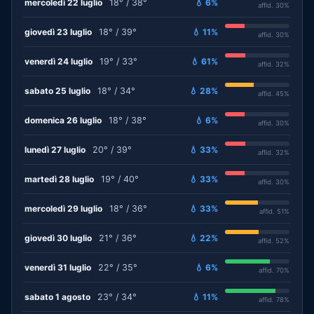
mercoledì 22 luglio
18° / 38°
💧 6%
affid. 30%
giovedì 23 luglio
18° / 39°
💧 11%
affid. 30%
venerdì 24 luglio
19° / 33°
💧 61%
affid. 32%
sabato 25 luglio
18° / 34°
💧 28%
affid. 45%
domenica 26 luglio
18° / 38°
💧 6%
affid. 30%
lunedì 27 luglio
20° / 39°
💧 33%
affid. 32%
martedì 28 luglio
19° / 40°
💧 33%
affid. 30%
mercoledì 29 luglio
18° / 36°
💧 33%
affid. 51%
giovedì 30 luglio
21° / 36°
💧 22%
affid. 52%
venerdì 31 luglio
22° / 35°
💧 6%
affid. 70%
sabato 1 agosto
23° / 34°
💧 11%
affid. 78%