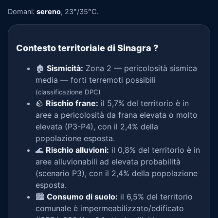
Domani:
sereno
, 23°/35°C.
Contesto territoriale di Sinagra
?
🏚️
Sismicità:
Zona 2 — pericolosità sismica
media — forti terremoti possibili
(classificazione DPC)
🪨
Rischio frane:
il 5,7% del territorio è in
aree a pericolosità da frana elevata o molto
elevata (P3-P4), con il 2,4% della
popolazione esposta.
🌊
Rischio alluvioni:
il 0,8% del territorio è in
aree alluvionabili ad elevata probabilità
(scenario P3), con il 2,4% della popolazione
esposta.
🏙️
Consumo di suolo:
il 6,5% del territorio
comunale è impermeabilizzato/edificato