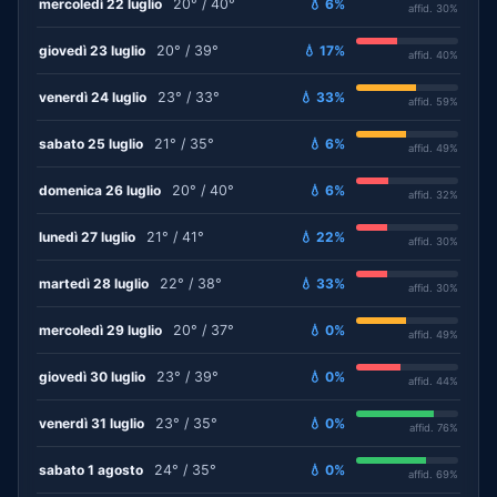
mercoledì 22 luglio
20° / 40°
💧 6%
affid. 30%
giovedì 23 luglio
20° / 39°
💧 17%
affid. 40%
venerdì 24 luglio
23° / 33°
💧 33%
affid. 59%
sabato 25 luglio
21° / 35°
💧 6%
affid. 49%
domenica 26 luglio
20° / 40°
💧 6%
affid. 32%
lunedì 27 luglio
21° / 41°
💧 22%
affid. 30%
martedì 28 luglio
22° / 38°
💧 33%
affid. 30%
mercoledì 29 luglio
20° / 37°
💧 0%
affid. 49%
giovedì 30 luglio
23° / 39°
💧 0%
affid. 44%
venerdì 31 luglio
23° / 35°
💧 0%
affid. 76%
sabato 1 agosto
24° / 35°
💧 0%
affid. 69%