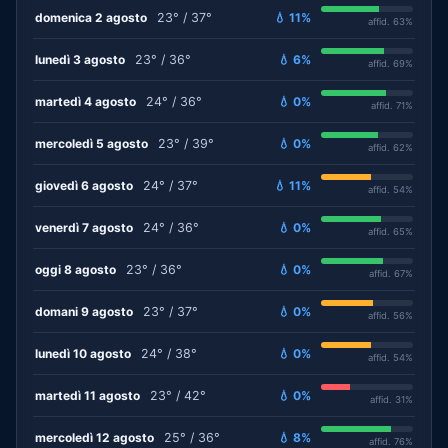
domenica 2 agosto
23° / 37°
💧 11%
affid. 63%
lunedì 3 agosto
23° / 36°
💧 6%
affid. 69%
martedì 4 agosto
24° / 36°
💧 0%
affid. 71%
mercoledì 5 agosto
23° / 39°
💧 0%
affid. 62%
giovedì 6 agosto
24° / 37°
💧 11%
affid. 54%
venerdì 7 agosto
24° / 36°
💧 0%
affid. 65%
oggi 8 agosto
23° / 36°
💧 0%
affid. 67%
domani 9 agosto
23° / 37°
💧 0%
affid. 56%
lunedì 10 agosto
24° / 38°
💧 0%
affid. 54%
martedì 11 agosto
23° / 42°
💧 0%
affid. 31%
mercoledì 12 agosto
25° / 36°
💧 8%
affid. 76%