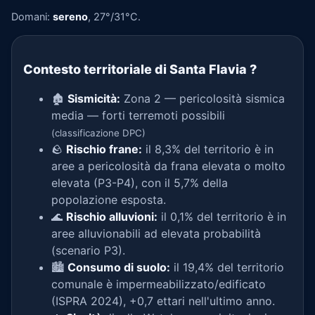
Domani:
sereno
, 27°/31°C.
Contesto territoriale di Santa Flavia
?
🏚️
Sismicità:
Zona 2 — pericolosità sismica
media — forti terremoti possibili
(classificazione DPC)
🪨
Rischio frane:
il 8,3% del territorio è in
aree a pericolosità da frana elevata o molto
elevata (P3-P4), con il 5,7% della
popolazione esposta.
🌊
Rischio alluvioni:
il 0,1% del territorio è in
aree alluvionabili ad elevata probabilità
(scenario P3).
🏙️
Consumo di suolo:
il 19,4% del territorio
comunale è impermeabilizzato/edificato
(ISPRA 2024), +0,7 ettari nell'ultimo anno.