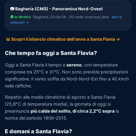
📷 Bagheria (CMS) - Panoramica Nord-Ovest
🟢 in diretta
· Bagheria, Sicilia PA · l'AI vede: overcast_dark ·
apri la
webcam →
📊 Scopri il bilancio climatico dell'anno a Santa Flavia →
Che tempo fa oggi a Santa Flavia?
Oggi a Santa Flavia il tempo è
sereno
, con temperature
comprese tra 25°C e 31°C. Non sono previste precipitazioni
significative. Il vento soffia da Nord-Nord-Est fino a 40 km/h
nelle raffiche.
Rispetto alle medie climatiche di agosto a Santa Flavia
(25,8°C di temperatura media), la giornata di oggi si
preannuncia
più calda del solito, di circa 2,2°C sopra
la
norma del periodo 1806–2015.
E domani a Santa Flavia?