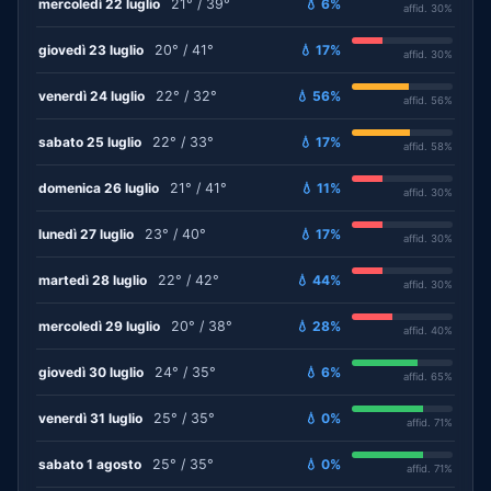
mercoledì 22 luglio
21° / 39°
💧 6%
affid. 30%
giovedì 23 luglio
20° / 41°
💧 17%
affid. 30%
venerdì 24 luglio
22° / 32°
💧 56%
affid. 56%
sabato 25 luglio
22° / 33°
💧 17%
affid. 58%
domenica 26 luglio
21° / 41°
💧 11%
affid. 30%
lunedì 27 luglio
23° / 40°
💧 17%
affid. 30%
martedì 28 luglio
22° / 42°
💧 44%
affid. 30%
mercoledì 29 luglio
20° / 38°
💧 28%
affid. 40%
giovedì 30 luglio
24° / 35°
💧 6%
affid. 65%
venerdì 31 luglio
25° / 35°
💧 0%
affid. 71%
sabato 1 agosto
25° / 35°
💧 0%
affid. 71%