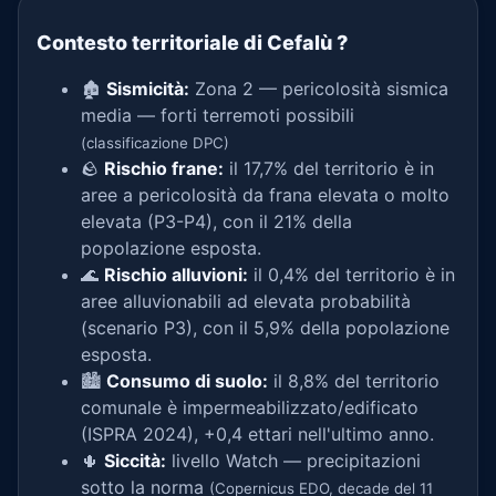
Contesto territoriale di Cefalù
?
🏚️
Sismicità:
Zona 2 — pericolosità sismica
media — forti terremoti possibili
(classificazione DPC)
🪨
Rischio frane:
il 17,7% del territorio è in
aree a pericolosità da frana elevata o molto
elevata (P3-P4), con il 21% della
popolazione esposta.
🌊
Rischio alluvioni:
il 0,4% del territorio è in
aree alluvionabili ad elevata probabilità
(scenario P3), con il 5,9% della popolazione
esposta.
🏙️
Consumo di suolo:
il 8,8% del territorio
comunale è impermeabilizzato/edificato
(ISPRA 2024), +0,4 ettari nell'ultimo anno.
🌵
Siccità:
livello Watch — precipitazioni
sotto la norma
(Copernicus EDO, decade del 11