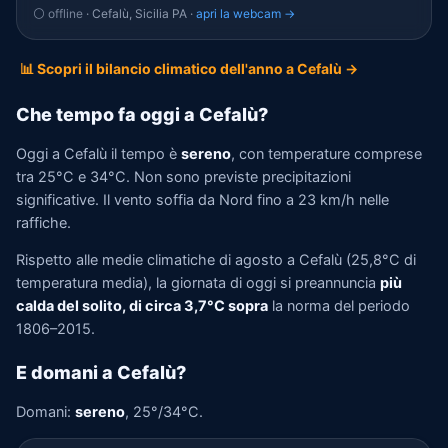
⚪ offline
· Cefalù, Sicilia PA ·
apri la webcam →
📊 Scopri il bilancio climatico dell'anno a Cefalù →
Che tempo fa oggi a Cefalù?
Oggi a Cefalù il tempo è
sereno
, con temperature comprese
tra 25°C e 34°C. Non sono previste precipitazioni
significative. Il vento soffia da Nord fino a 23 km/h nelle
raffiche.
Rispetto alle medie climatiche di agosto a Cefalù (25,8°C di
temperatura media), la giornata di oggi si preannuncia
più
calda del solito, di circa 3,7°C sopra
la norma del periodo
1806–2015.
E domani a Cefalù?
Domani:
sereno
, 25°/34°C.