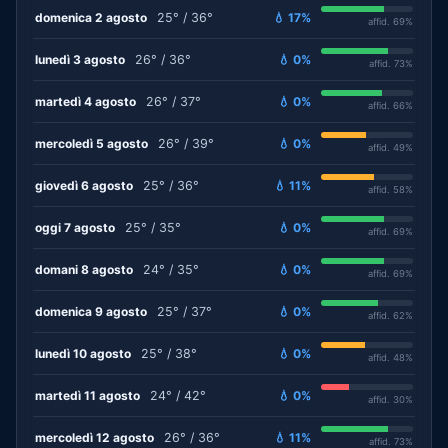
domenica 2 agosto
25° / 36°
💧 17%
affid. 69%
lunedì 3 agosto
26° / 36°
💧 0%
affid. 73%
martedì 4 agosto
26° / 37°
💧 0%
affid. 66%
mercoledì 5 agosto
26° / 39°
💧 0%
affid. 49%
giovedì 6 agosto
25° / 36°
💧 11%
affid. 58%
oggi 7 agosto
25° / 35°
💧 0%
affid. 69%
domani 8 agosto
24° / 35°
💧 0%
affid. 69%
domenica 9 agosto
25° / 37°
💧 0%
affid. 62%
lunedì 10 agosto
25° / 38°
💧 0%
affid. 48%
martedì 11 agosto
24° / 42°
💧 0%
affid. 30%
mercoledì 12 agosto
26° / 36°
💧 11%
affid. 73%