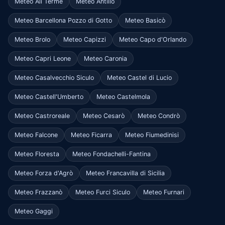
Meteo Alì Terme
Meteo Antillo
Meteo Barcellona Pozzo di Gotto
Meteo Basicò
Meteo Brolo
Meteo Capizzi
Meteo Capo d'Orlando
Meteo Capri Leone
Meteo Caronia
Meteo Casalvecchio Siculo
Meteo Castel di Lucio
Meteo Castell'Umberto
Meteo Castelmola
Meteo Castroreale
Meteo Cesarò
Meteo Condrò
Meteo Falcone
Meteo Ficarra
Meteo Fiumedinisi
Meteo Floresta
Meteo Fondachelli-Fantina
Meteo Forza d'Agrò
Meteo Francavilla di Sicilia
Meteo Frazzanò
Meteo Furci Siculo
Meteo Furnari
Meteo Gaggi