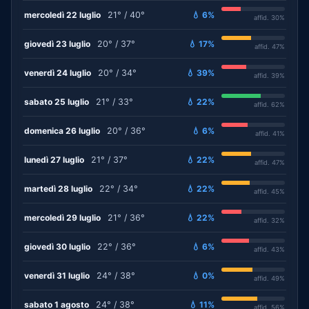
mercoledì 22 luglio
21° / 40°
💧 6%
affid. 30%
giovedì 23 luglio
20° / 37°
💧 17%
affid. 47%
venerdì 24 luglio
20° / 34°
💧 39%
affid. 39%
sabato 25 luglio
21° / 33°
💧 22%
affid. 62%
domenica 26 luglio
20° / 36°
💧 6%
affid. 41%
lunedì 27 luglio
21° / 37°
💧 22%
affid. 47%
martedì 28 luglio
22° / 34°
💧 22%
affid. 45%
mercoledì 29 luglio
21° / 36°
💧 22%
affid. 32%
giovedì 30 luglio
22° / 36°
💧 6%
affid. 43%
venerdì 31 luglio
24° / 38°
💧 0%
affid. 49%
sabato 1 agosto
24° / 38°
💧 11%
affid. 56%