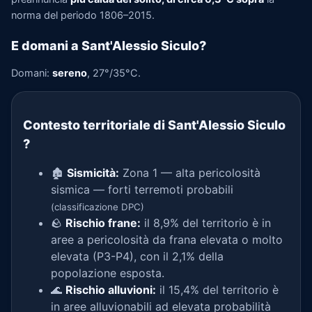
norma del periodo 1806–2015.
E domani a Sant'Alessio Siculo?
Domani:
sereno
, 27°/35°C.
Contesto territoriale di Sant'Alessio Siculo
?
🏚️
Sismicità:
Zona 1 — alta pericolosità
sismica — forti terremoti probabili
(classificazione DPC)
🪨
Rischio frane:
il 8,9% del territorio è in
aree a pericolosità da frana elevata o molto
elevata (P3-P4), con il 2,1% della
popolazione esposta.
🌊
Rischio alluvioni:
il 15,4% del territorio è
in aree alluvionabili ad elevata probabilità