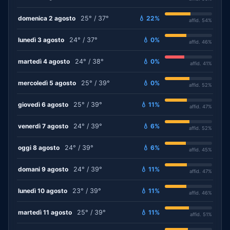
domenica 2 agosto
25° / 37°
💧 22%
affid. 54%
lunedì 3 agosto
24° / 37°
💧 0%
affid. 46%
martedì 4 agosto
24° / 38°
💧 0%
affid. 41%
mercoledì 5 agosto
25° / 39°
💧 0%
affid. 52%
giovedì 6 agosto
25° / 39°
💧 11%
affid. 47%
venerdì 7 agosto
24° / 39°
💧 6%
affid. 52%
oggi 8 agosto
24° / 39°
💧 6%
affid. 45%
domani 9 agosto
24° / 39°
💧 11%
affid. 47%
lunedì 10 agosto
23° / 39°
💧 11%
affid. 46%
martedì 11 agosto
25° / 39°
💧 11%
affid. 51%