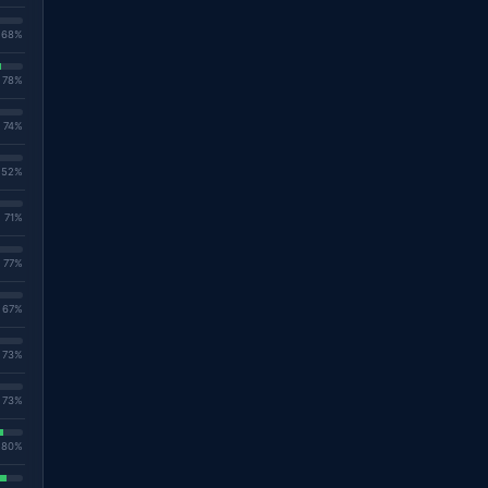
. 68%
. 78%
. 74%
. 52%
. 71%
. 77%
. 67%
. 73%
. 73%
. 80%