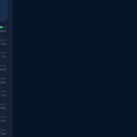
. 86%
. 72%
. 77%
. 60%
. 56%
. 73%
. 56%
. 67%
. 75%