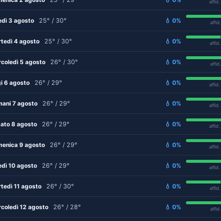
affid
edì 3 agosto
25° / 30°
💧 0%
affid
tedì 4 agosto
25° / 30°
💧 0%
affid
coledì 5 agosto
26° / 30°
💧 0%
affid
i 6 agosto
26° / 29°
💧 0%
affid
ani 7 agosto
26° / 29°
💧 0%
affid
ato 8 agosto
26° / 29°
💧 0%
affid
enica 9 agosto
26° / 29°
💧 0%
affid
edì 10 agosto
26° / 29°
💧 0%
affid
tedì 11 agosto
26° / 30°
💧 0%
affid
coledì 12 agosto
26° / 28°
💧 0%
affid