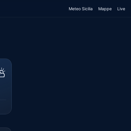
Meteo Sicilia
Mappe
Live
⛅