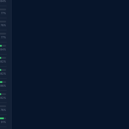
. 84%
. 77%
. 76%
. 77%
. 84%
. 82%
. 82%
. 86%
. 82%
. 76%
. 91%