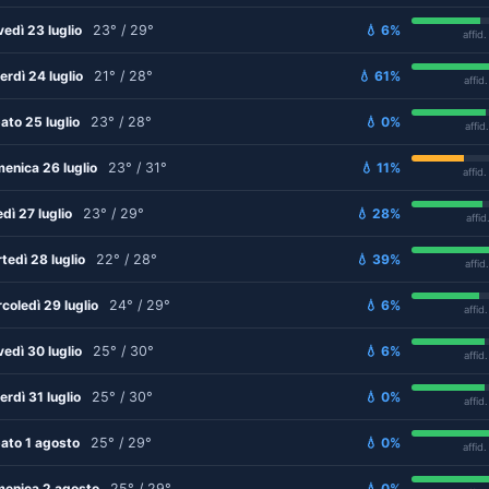
vedì 23 luglio
23° / 29°
💧 6%
affid
erdì 24 luglio
21° / 28°
💧 61%
affid
ato 25 luglio
23° / 28°
💧 0%
affid
enica 26 luglio
23° / 31°
💧 11%
affid
edì 27 luglio
23° / 29°
💧 28%
affid
tedì 28 luglio
22° / 28°
💧 39%
affid
coledì 29 luglio
24° / 29°
💧 6%
affid
vedì 30 luglio
25° / 30°
💧 6%
affid
erdì 31 luglio
25° / 30°
💧 0%
affid
ato 1 agosto
25° / 29°
💧 0%
affid
enica 2 agosto
25° / 29°
💧 0%