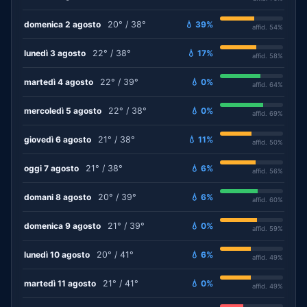
domenica 2 agosto
20° / 38°
💧 39%
affid. 54%
lunedì 3 agosto
22° / 38°
💧 17%
affid. 58%
martedì 4 agosto
22° / 39°
💧 0%
affid. 64%
mercoledì 5 agosto
22° / 38°
💧 0%
affid. 69%
giovedì 6 agosto
21° / 38°
💧 11%
affid. 50%
oggi 7 agosto
21° / 38°
💧 6%
affid. 56%
domani 8 agosto
20° / 39°
💧 6%
affid. 60%
domenica 9 agosto
21° / 39°
💧 0%
affid. 59%
lunedì 10 agosto
20° / 41°
💧 6%
affid. 49%
martedì 11 agosto
21° / 41°
💧 0%
affid. 49%