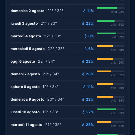
domenica 2 agosto
21° / 32°
💧 11%
affid. 73%
lunedì 3 agosto
21° / 33°
💧 22%
affid. 64%
martedì 4 agosto
22° / 33°
💧 0%
affid. 71%
mercoledì 5 agosto
22° / 35°
💧 6%
affid. 58%
oggi 6 agosto
22° / 34°
💧 22%
affid. 59%
domani 7 agosto
21° / 34°
💧 28%
affid. 52%
sabato 8 agosto
19° / 34°
💧 11%
affid. 59%
domenica 9 agosto
20° / 34°
💧 22%
affid. 59%
lunedì 10 agosto
19° / 33°
💧 27%
affid. 69%
martedì 11 agosto
21° / 35°
💧 25%
affid. 52%