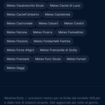
Meteo Casalvecchio Siculo
Meteo Castel di Lucio
Meteo Castell'Umberto
Meteo Castelmola
Meteo Castroreale
Meteo Cesarò
Meteo Condrò
Meteo Falcone
Meteo Ficarra
Meteo Fiumedinisi
Meteo Floresta
Meteo Fondachelli-Fantina
Meteo Forza d'Agrò
Meteo Francavilla di Sicilia
Meteo Frazzanò
Meteo Furci Siculo
Meteo Furnari
Meteo Gaggi
WeatherSicily — previsioni meteo per la Sicilia dal modello WSLam
e dalla rete di stazioni proprie. Dati aggiornati più volte al giorno.