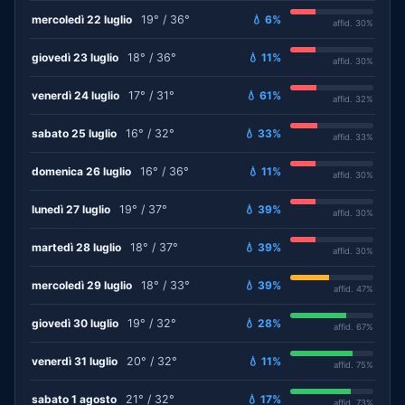
mercoledì 22 luglio
19° / 36°
💧 6%
affid. 30%
giovedì 23 luglio
18° / 36°
💧 11%
affid. 30%
venerdì 24 luglio
17° / 31°
💧 61%
affid. 32%
sabato 25 luglio
16° / 32°
💧 33%
affid. 33%
domenica 26 luglio
16° / 36°
💧 11%
affid. 30%
lunedì 27 luglio
19° / 37°
💧 39%
affid. 30%
martedì 28 luglio
18° / 37°
💧 39%
affid. 30%
mercoledì 29 luglio
18° / 33°
💧 39%
affid. 47%
giovedì 30 luglio
19° / 32°
💧 28%
affid. 67%
venerdì 31 luglio
20° / 32°
💧 11%
affid. 75%
sabato 1 agosto
21° / 32°
💧 17%
affid. 73%