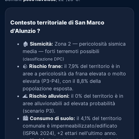
Contesto territoriale di San Marco
d'Alunzio
?
🏚️
Sismicità:
Zona 2 — pericolosità sismica
media — forti terremoti possibili
(classificazione DPC)
🪨
Rischio frane:
il 7,9% del territorio è in
aree a pericolosità da frana elevata o molto
elevata (P3-P4), con il 8,8% della
popolazione esposta.
🌊
Rischio alluvioni:
il 0% del territorio è in
aree alluvionabili ad elevata probabilità
(scenario P3).
🏙️
Consumo di suolo:
il 4,1% del territorio
comunale è impermeabilizzato/edificato
(ISPRA 2024), +2 ettari nell'ultimo anno.