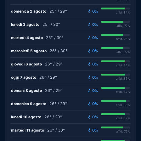
domenica 2 agosto
25° / 29°
💧 0%
affid. 84%
lunedì 3 agosto
25° / 30°
💧 0%
affid. 77%
martedì 4 agosto
25° / 30°
💧 0%
affid. 76%
mercoledì 5 agosto
26° / 30°
💧 0%
affid. 77%
giovedì 6 agosto
26° / 29°
💧 0%
affid. 84%
oggi 7 agosto
26° / 29°
💧 0%
affid. 82%
domani 8 agosto
26° / 29°
💧 0%
affid. 82%
domenica 9 agosto
26° / 29°
💧 0%
affid. 86%
lunedì 10 agosto
26° / 29°
💧 0%
affid. 82%
martedì 11 agosto
26° / 30°
💧 0%
affid. 76%