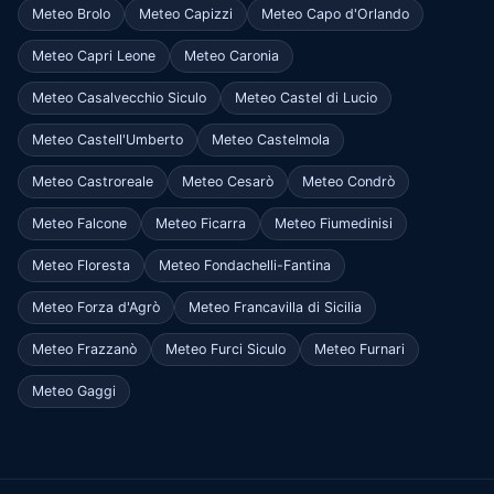
Meteo Brolo
Meteo Capizzi
Meteo Capo d'Orlando
Meteo Capri Leone
Meteo Caronia
Meteo Casalvecchio Siculo
Meteo Castel di Lucio
Meteo Castell'Umberto
Meteo Castelmola
Meteo Castroreale
Meteo Cesarò
Meteo Condrò
Meteo Falcone
Meteo Ficarra
Meteo Fiumedinisi
Meteo Floresta
Meteo Fondachelli-Fantina
Meteo Forza d'Agrò
Meteo Francavilla di Sicilia
Meteo Frazzanò
Meteo Furci Siculo
Meteo Furnari
Meteo Gaggi