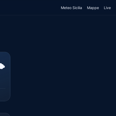
Meteo Sicilia
Mappe
Live
️