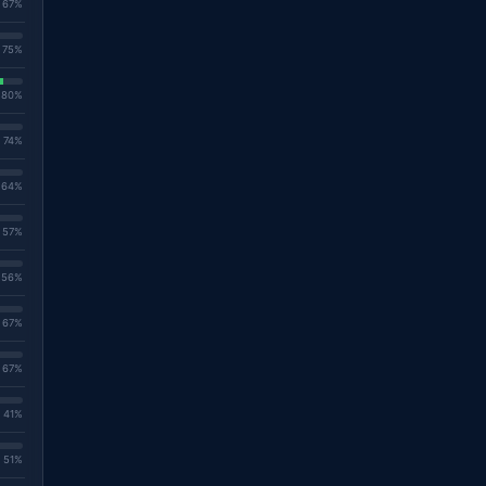
. 67%
. 75%
. 80%
. 74%
. 64%
. 57%
. 56%
. 67%
. 67%
. 41%
. 51%