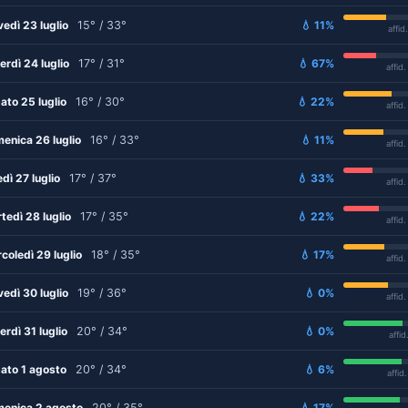
vedì 23 luglio
15° / 33°
💧 11%
affid
erdì 24 luglio
17° / 31°
💧 67%
affid
ato 25 luglio
16° / 30°
💧 22%
affid
enica 26 luglio
16° / 33°
💧 11%
affid
edì 27 luglio
17° / 37°
💧 33%
affid
tedì 28 luglio
17° / 35°
💧 22%
affid
coledì 29 luglio
18° / 35°
💧 17%
affid
vedì 30 luglio
19° / 36°
💧 0%
affid
erdì 31 luglio
20° / 34°
💧 0%
affid
ato 1 agosto
20° / 34°
💧 6%
affid
enica 2 agosto
20° / 35°
💧 17%