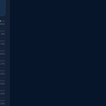
. 80%
. 74%
. 75%
. 63%
. 37%
. 30%
. 30%
. 30%
. 30%