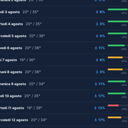
affid
edì 3 agosto
20° / 35°
💧 6%
affid
tedì 4 agosto
20° / 35°
💧 0%
affid
coledì 5 agosto
20° / 36°
💧 0%
affid
vedì 6 agosto
20° / 36°
💧 11%
affid
i 7 agosto
19° / 36°
💧 6%
affid
ani 8 agosto
20° / 36°
💧 0%
affid
enica 9 agosto
20° / 34°
💧 11%
affid
edì 10 agosto
20° / 35°
💧 17%
affid
tedì 11 agosto
19° / 39°
💧 13%
affid
coledì 12 agosto
20° / 34°
💧 17%
affid