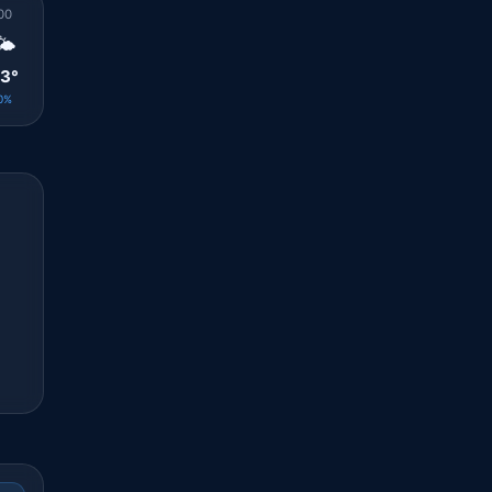
00
01
02
03
04
05
06
07
08
🌤️
🌤️
🌤️
🌤️
☁️
☁️
☁️
☁️
☁️
3°
23°
22°
22°
22°
22°
22°
23°
25°
0%
0%
0%
0%
0%
0%
0%
0%
0%