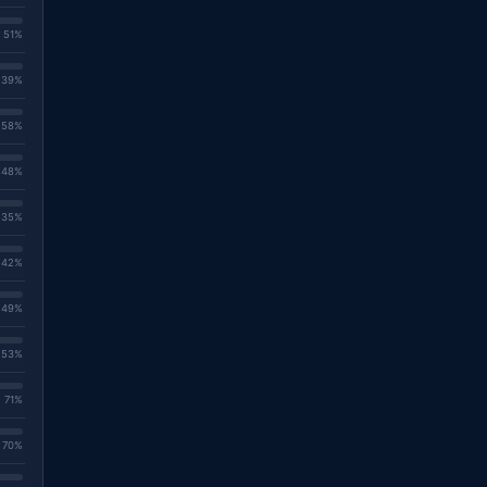
. 51%
. 39%
. 58%
. 48%
. 35%
. 42%
. 49%
. 53%
. 71%
. 70%