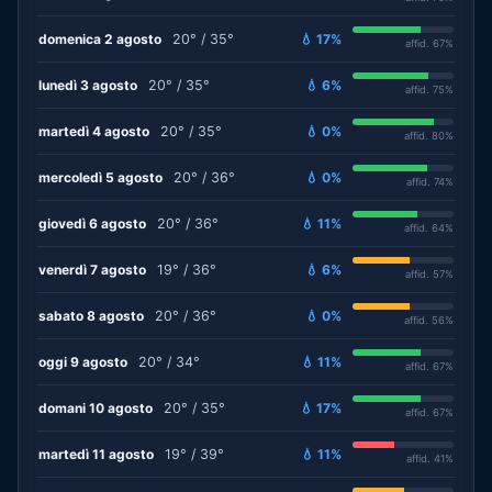
domenica 2 agosto
20° / 35°
💧 17%
affid. 67%
lunedì 3 agosto
20° / 35°
💧 6%
affid. 75%
martedì 4 agosto
20° / 35°
💧 0%
affid. 80%
mercoledì 5 agosto
20° / 36°
💧 0%
affid. 74%
giovedì 6 agosto
20° / 36°
💧 11%
affid. 64%
venerdì 7 agosto
19° / 36°
💧 6%
affid. 57%
sabato 8 agosto
20° / 36°
💧 0%
affid. 56%
oggi 9 agosto
20° / 34°
💧 11%
affid. 67%
domani 10 agosto
20° / 35°
💧 17%
affid. 67%
martedì 11 agosto
19° / 39°
💧 11%
affid. 41%