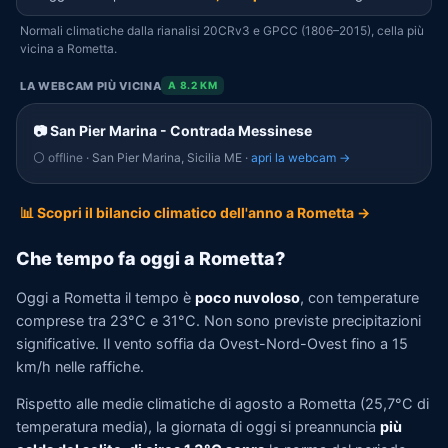
Normali climatiche dalla rianalisi 20CRv3 e GPCC (1806–2015), cella più
vicina a Rometta.
LA WEBCAM PIÙ VICINA
A 8.2 KM
📷 San Pier Marina - Contrada Messinese
⚪ offline
· San Pier Marina, Sicilia ME ·
apri la webcam →
📊 Scopri il bilancio climatico dell'anno a Rometta →
Che tempo fa oggi a Rometta?
Oggi a Rometta il tempo è
poco nuvoloso
, con temperature
comprese tra 23°C e 31°C. Non sono previste precipitazioni
significative. Il vento soffia da Ovest-Nord-Ovest fino a 15
km/h nelle raffiche.
Rispetto alle medie climatiche di agosto a Rometta (25,7°C di
temperatura media), la giornata di oggi si preannuncia
più