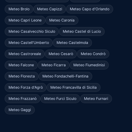
Meteo Brolo
Meteo Capizzi
Meteo Capo d'Orlando
Meteo Capri Leone
Meteo Caronia
Meteo Casalvecchio Siculo
Meteo Castel di Lucio
Meteo Castell'Umberto
Meteo Castelmola
Meteo Castroreale
Meteo Cesarò
Meteo Condrò
Meteo Falcone
Meteo Ficarra
Meteo Fiumedinisi
Meteo Floresta
Meteo Fondachelli-Fantina
Meteo Forza d'Agrò
Meteo Francavilla di Sicilia
Meteo Frazzanò
Meteo Furci Siculo
Meteo Furnari
Meteo Gaggi