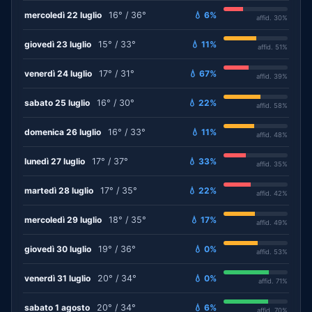
mercoledì 22 luglio
16° / 36°
💧 6%
affid. 30%
giovedì 23 luglio
15° / 33°
💧 11%
affid. 51%
venerdì 24 luglio
17° / 31°
💧 67%
affid. 39%
sabato 25 luglio
16° / 30°
💧 22%
affid. 58%
domenica 26 luglio
16° / 33°
💧 11%
affid. 48%
lunedì 27 luglio
17° / 37°
💧 33%
affid. 35%
martedì 28 luglio
17° / 35°
💧 22%
affid. 42%
mercoledì 29 luglio
18° / 35°
💧 17%
affid. 49%
giovedì 30 luglio
19° / 36°
💧 0%
affid. 53%
venerdì 31 luglio
20° / 34°
💧 0%
affid. 71%
sabato 1 agosto
20° / 34°
💧 6%
affid. 70%