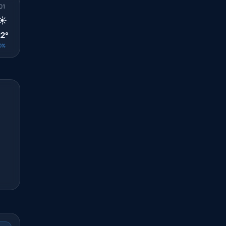
01
02
03
04
05
06
07
08
09
☀️
🌤️
🌤️
☀️
☀️
☀️
☀️
☀️
☀️
2°
22°
21°
21°
21°
21°
23°
23°
23°
0%
0%
0%
0%
0%
0%
0%
0%
0%