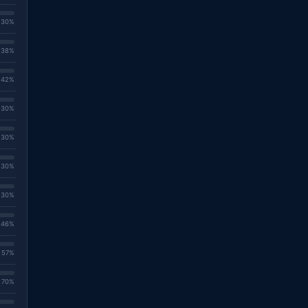
. 30%
. 38%
. 42%
. 30%
. 30%
. 30%
. 30%
. 46%
. 57%
. 70%