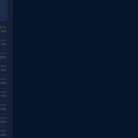
. 78%
. 73%
. 65%
. 51%
. 30%
. 31%
. 30%
. 30%
. 30%