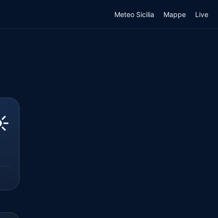
Meteo Sicilia
Mappe
Live
️