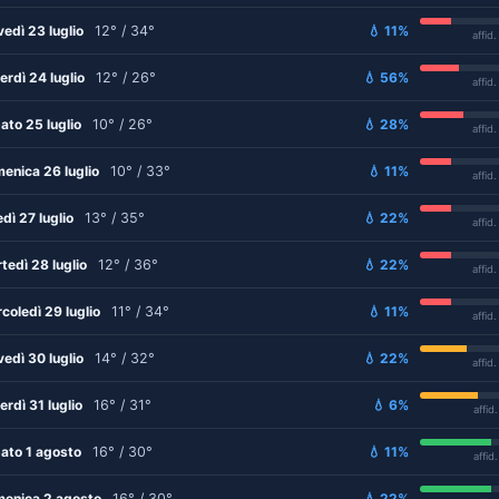
vedì 23 luglio
12° / 34°
💧 11%
affid
erdì 24 luglio
12° / 26°
💧 56%
affid
ato 25 luglio
10° / 26°
💧 28%
affid
enica 26 luglio
10° / 33°
💧 11%
affid
edì 27 luglio
13° / 35°
💧 22%
affid
tedì 28 luglio
12° / 36°
💧 22%
affid
coledì 29 luglio
11° / 34°
💧 11%
affid
vedì 30 luglio
14° / 32°
💧 22%
affid
erdì 31 luglio
16° / 31°
💧 6%
affid
ato 1 agosto
16° / 30°
💧 11%
affid
enica 2 agosto
16° / 30°
💧 22%