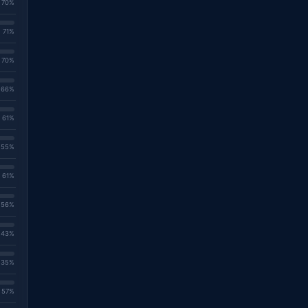
. 70%
. 71%
. 70%
. 66%
. 61%
. 55%
. 61%
. 56%
. 43%
. 35%
. 57%