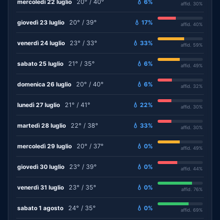
mercoledì 22 luglio
20° / 40°
💧 6%
affid. 30%
giovedì 23 luglio
20° / 39°
💧 17%
affid. 40%
venerdì 24 luglio
23° / 33°
💧 33%
affid. 59%
sabato 25 luglio
21° / 35°
💧 6%
affid. 49%
domenica 26 luglio
20° / 40°
💧 6%
affid. 32%
lunedì 27 luglio
21° / 41°
💧 22%
affid. 30%
martedì 28 luglio
22° / 38°
💧 33%
affid. 30%
mercoledì 29 luglio
20° / 37°
💧 0%
affid. 49%
giovedì 30 luglio
23° / 39°
💧 0%
affid. 44%
venerdì 31 luglio
23° / 35°
💧 0%
affid. 76%
sabato 1 agosto
24° / 35°
💧 0%
affid. 69%