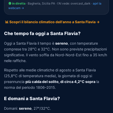
🟢 in diretta
· Bagheria, Sicilia PA · l'AI vede: overcast_dark ·
apri la
webcam →
📊 Scopri il bilancio climatico dell'anno a Santa Flavia →
Che tempo fa oggi a Santa Flavia?
Oggi a Santa Flavia il tempo è
sereno
, con temperature
comprese tra 28°C e 32°C. Non sono previste precipitazioni
significative. Il vento soffia da Nord-Nord-Est fino a 35 km/h
nelle raffiche.
Rispetto alle medie climatiche di agosto a Santa Flavia
(25,8°C di temperatura media), la giornata di oggi si
preannuncia
più calda del solito, di circa 4,2°C sopra
la
norma del periodo 1806–2015.
E domani a Santa Flavia?
Domani:
sereno
, 27°/32°C.