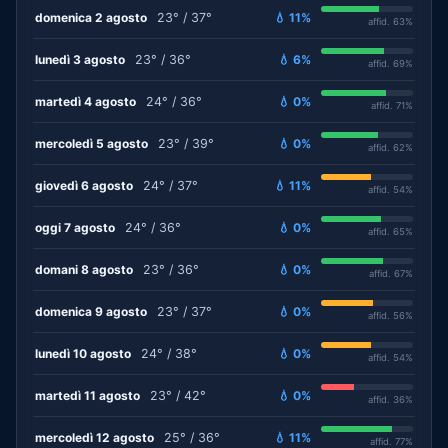
domenica 2 agosto
23° / 37°
💧 11%
affid. 63%
lunedì 3 agosto
23° / 36°
💧 6%
affid. 69%
martedì 4 agosto
24° / 36°
💧 0%
affid. 71%
mercoledì 5 agosto
23° / 39°
💧 0%
affid. 62%
giovedì 6 agosto
24° / 37°
💧 11%
affid. 54%
oggi 7 agosto
24° / 36°
💧 0%
affid. 65%
domani 8 agosto
23° / 36°
💧 0%
affid. 67%
domenica 9 agosto
23° / 37°
💧 0%
affid. 56%
lunedì 10 agosto
24° / 38°
💧 0%
affid. 54%
martedì 11 agosto
23° / 42°
💧 0%
affid. 36%
mercoledì 12 agosto
25° / 36°
💧 11%
affid. 77%