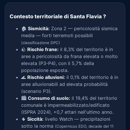
Contesto territoriale di Santa Flavia
?
🏚️
Sismicità:
Zona 2 — pericolosità sismica
media — forti terremoti possibili
(classificazione DPC)
🪨
Rischio frane:
il 8,3% del territorio è in
aree a pericolosità da frana elevata o molto
elevata (P3-P4), con il 5,7% della
popolazione esposta.
🌊
Rischio alluvioni:
il 0,1% del territorio è in
aree alluvionabili ad elevata probabilità
(scenario P3).
🏙️
Consumo di suolo:
il 19,4% del territorio
comunale è impermeabilizzato/edificato
(ISPRA 2024), +0,7 ettari nell'ultimo anno.
🌵
Siccità:
livello Watch — precipitazioni
sotto la norma
(Copernicus EDO, decade del 11