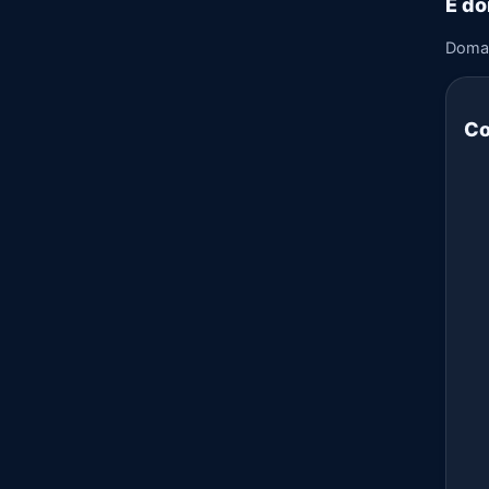
E do
Doma
Co