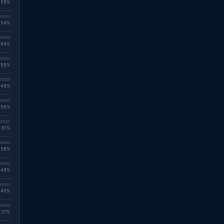
. 58%
. 54%
. 64%
. 58%
. 48%
. 56%
. 61%
. 58%
. 48%
. 49%
. 37%