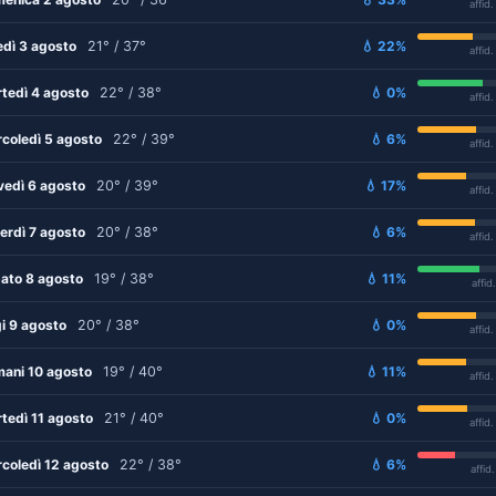
affid
edì 3 agosto
21° / 37°
💧 22%
affid
tedì 4 agosto
22° / 38°
💧 0%
affid
coledì 5 agosto
22° / 39°
💧 6%
affid
vedì 6 agosto
20° / 39°
💧 17%
affid
erdì 7 agosto
20° / 38°
💧 6%
affid
ato 8 agosto
19° / 38°
💧 11%
affid
i 9 agosto
20° / 38°
💧 0%
affid
ani 10 agosto
19° / 40°
💧 11%
affid
tedì 11 agosto
21° / 40°
💧 0%
affid
coledì 12 agosto
22° / 38°
💧 6%
affid