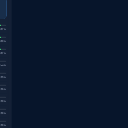
. 82%
. 80%
. 82%
. 54%
. 38%
. 36%
. 30%
. 30%
. 30%