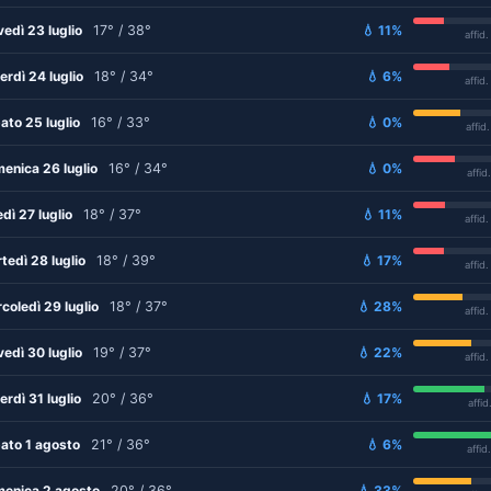
vedì 23 luglio
17° / 38°
💧 11%
affid
erdì 24 luglio
18° / 34°
💧 6%
affid
ato 25 luglio
16° / 33°
💧 0%
affid
enica 26 luglio
16° / 34°
💧 0%
affid
edì 27 luglio
18° / 37°
💧 11%
affid
tedì 28 luglio
18° / 39°
💧 17%
affid
coledì 29 luglio
18° / 37°
💧 28%
affid
vedì 30 luglio
19° / 37°
💧 22%
affid
erdì 31 luglio
20° / 36°
💧 17%
affid
ato 1 agosto
21° / 36°
💧 6%
affid
enica 2 agosto
20° / 36°
💧 33%