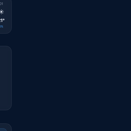
01
02
03
04
05
06
07
08
09
☀️
☀️
☀️
☀️
☀️
☀️
☀️
☀️
☀️
21°
20°
20°
19°
19°
20°
21°
24°
26°
0%
0%
0%
0%
0%
0%
0%
0%
0%