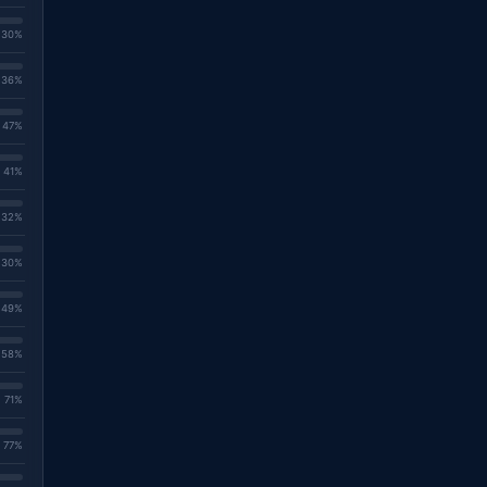
. 30%
. 36%
. 47%
. 41%
. 32%
. 30%
. 49%
. 58%
. 71%
. 77%