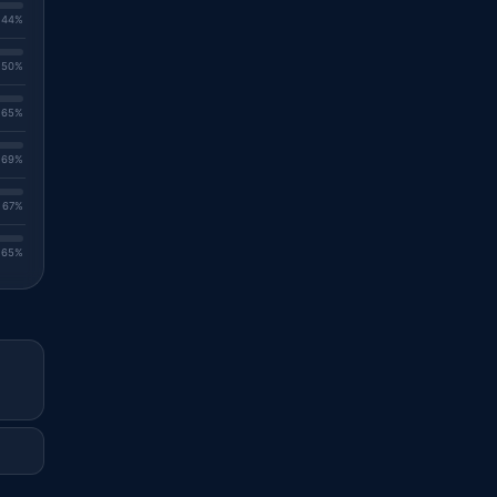
. 44%
. 50%
. 65%
. 69%
. 67%
. 65%