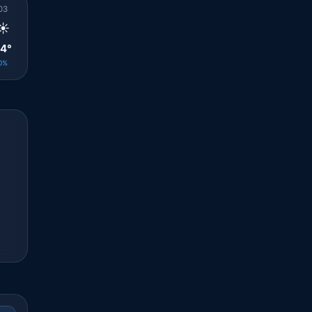
03
04
05
06
07
08
09
10
11
☀️
☀️
☀️
☀️
☀️
☀️
☀️
☀️
☀️
4°
25°
24°
24°
25°
27°
28°
28°
29°
0%
0%
0%
0%
0%
0%
0%
0%
0%