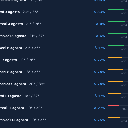
affid
edì 3 agosto
20° / 35°
💧 33%
affid
tedì 4 agosto
21° / 36°
💧 0%
affid
coledì 5 agosto
21° / 37°
💧 6%
affid
vedì 6 agosto
21° / 36°
💧 17%
affid
i 7 agosto
19° / 36°
💧 22%
affid
ani 8 agosto
18° / 36°
💧 28%
affid
enica 9 agosto
20° / 36°
💧 28%
affid
edì 10 agosto
18° / 37°
💧 17%
affid
tedì 11 agosto
19° / 39°
💧 27%
affid
coledì 12 agosto
19° / 35°
💧 25%
affid