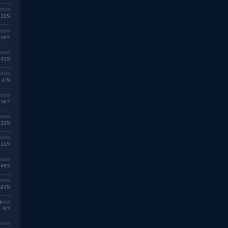
. 30%
. 39%
. 43%
. 41%
. 36%
. 30%
. 32%
. 49%
. 64%
. 78%