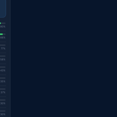
. 80%
. 88%
. 77%
. 58%
. 43%
. 35%
. 37%
. 30%
. 30%