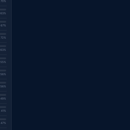
. 70%
. 63%
. 67%
. 72%
. 63%
. 55%
. 56%
. 56%
. 49%
. 41%
. 47%