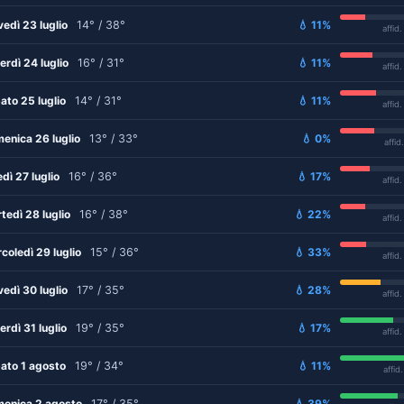
vedì 23 luglio
14° / 38°
💧 11%
affid
erdì 24 luglio
16° / 31°
💧 11%
affid
ato 25 luglio
14° / 31°
💧 11%
affid
enica 26 luglio
13° / 33°
💧 0%
affid
edì 27 luglio
16° / 36°
💧 17%
affid
tedì 28 luglio
16° / 38°
💧 22%
affid
coledì 29 luglio
15° / 36°
💧 33%
affid
vedì 30 luglio
17° / 35°
💧 28%
affid
erdì 31 luglio
19° / 35°
💧 17%
affid
ato 1 agosto
19° / 34°
💧 11%
affid
enica 2 agosto
17° / 35°
💧 39%