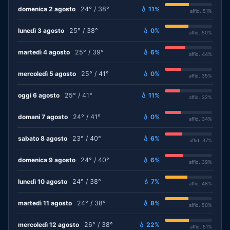
domenica 2 agosto
24° / 38°
💧 11%
affid. 51%
lunedì 3 agosto
25° / 38°
💧 0%
affid. 50%
martedì 4 agosto
25° / 39°
💧 6%
affid. 44%
mercoledì 5 agosto
25° / 41°
💧 0%
affid. 35%
oggi 6 agosto
25° / 41°
💧 11%
affid. 32%
domani 7 agosto
24° / 41°
💧 0%
affid. 34%
sabato 8 agosto
23° / 40°
💧 6%
affid. 37%
domenica 9 agosto
24° / 40°
💧 6%
affid. 39%
lunedì 10 agosto
24° / 38°
💧 7%
affid. 48%
martedì 11 agosto
24° / 38°
💧 8%
affid. 50%
mercoledì 12 agosto
26° / 38°
💧 22%
affid. 51%