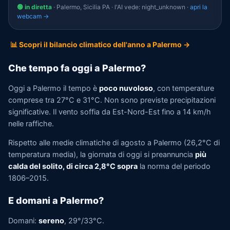
🟢 in diretta
· Palermo, Sicilia PA · l'AI vede: night_unknown ·
apri la
webcam →
📊 Scopri il bilancio climatico dell'anno a Palermo →
Che tempo fa oggi a Palermo?
Oggi a Palermo il tempo è
poco nuvoloso
, con temperature
comprese tra 27°C e 31°C. Non sono previste precipitazioni
significative. Il vento soffia da Est-Nord-Est fino a 14 km/h
nelle raffiche.
Rispetto alle medie climatiche di agosto a Palermo (26,2°C di
temperatura media), la giornata di oggi si preannuncia
più
calda del solito, di circa 2,8°C sopra
la norma del periodo
1806–2015.
E domani a Palermo?
Domani:
sereno
, 29°/33°C.