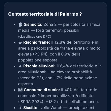
Contesto territoriale di Palermo
?
🏚️
Sismicità:
Zona 2 — pericolosità sismica
media — forti terremoti possibili
(classificazione DPC)
🪨
Rischio frane:
il 12,8% del territorio è in
aree a pericolosità da frana elevata o molto
elevata (P3-P4), con il 0,9% della
popolazione esposta.
🌊
Rischio alluvioni:
il 6,4% del territorio è in
aree alluvionabili ad elevata probabilità
(scenario P3), con il 7% della popolazione
esposta.
🏙️
Consumo di suolo:
il 40% del territorio
comunale è impermeabilizzato/edificato
(ISPRA 2024), +13,2 ettari nell'ultimo anno.
🌵
Siccità:
livello Watch — precipitazioni