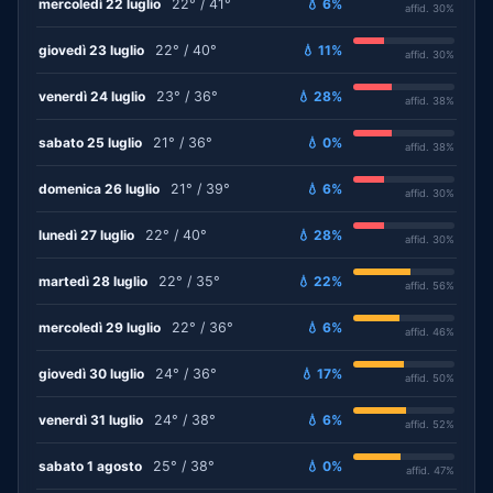
mercoledì 22 luglio
22° / 41°
💧 6%
affid. 30%
giovedì 23 luglio
22° / 40°
💧 11%
affid. 30%
venerdì 24 luglio
23° / 36°
💧 28%
affid. 38%
sabato 25 luglio
21° / 36°
💧 0%
affid. 38%
domenica 26 luglio
21° / 39°
💧 6%
affid. 30%
lunedì 27 luglio
22° / 40°
💧 28%
affid. 30%
martedì 28 luglio
22° / 35°
💧 22%
affid. 56%
mercoledì 29 luglio
22° / 36°
💧 6%
affid. 46%
giovedì 30 luglio
24° / 36°
💧 17%
affid. 50%
venerdì 31 luglio
24° / 38°
💧 6%
affid. 52%
sabato 1 agosto
25° / 38°
💧 0%
affid. 47%