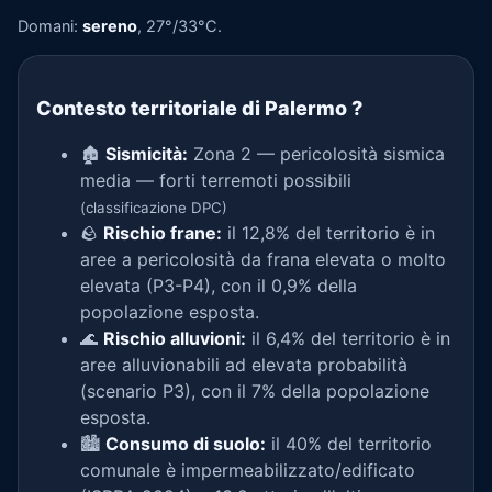
Domani:
sereno
, 27°/33°C.
Contesto territoriale di Palermo
?
🏚️
Sismicità:
Zona 2 — pericolosità sismica
media — forti terremoti possibili
(classificazione DPC)
🪨
Rischio frane:
il 12,8% del territorio è in
aree a pericolosità da frana elevata o molto
elevata (P3-P4), con il 0,9% della
popolazione esposta.
🌊
Rischio alluvioni:
il 6,4% del territorio è in
aree alluvionabili ad elevata probabilità
(scenario P3), con il 7% della popolazione
esposta.
🏙️
Consumo di suolo:
il 40% del territorio
comunale è impermeabilizzato/edificato