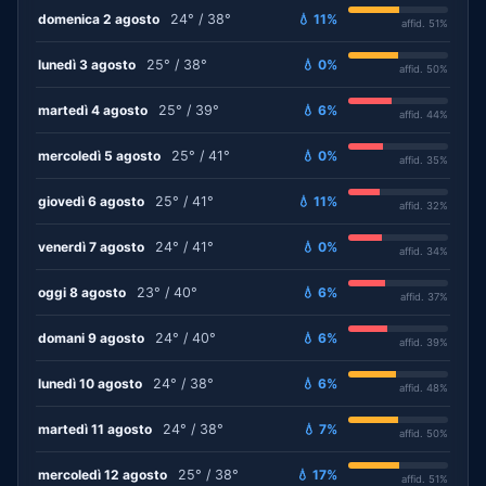
domenica 2 agosto
24° / 38°
💧 11%
affid. 51%
lunedì 3 agosto
25° / 38°
💧 0%
affid. 50%
martedì 4 agosto
25° / 39°
💧 6%
affid. 44%
mercoledì 5 agosto
25° / 41°
💧 0%
affid. 35%
giovedì 6 agosto
25° / 41°
💧 11%
affid. 32%
venerdì 7 agosto
24° / 41°
💧 0%
affid. 34%
oggi 8 agosto
23° / 40°
💧 6%
affid. 37%
domani 9 agosto
24° / 40°
💧 6%
affid. 39%
lunedì 10 agosto
24° / 38°
💧 6%
affid. 48%
martedì 11 agosto
24° / 38°
💧 7%
affid. 50%
mercoledì 12 agosto
25° / 38°
💧 17%
affid. 51%