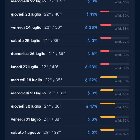
mercoledì 22 luglio
22° / 41°
💧 6%
affid. 30%
giovedì 23 luglio
22° / 40°
💧 11%
affid. 30%
venerdì 24 luglio
23° / 36°
💧 28%
affid. 38%
sabato 25 luglio
21° / 36°
💧 0%
affid. 38%
domenica 26 luglio
21° / 39°
💧 6%
affid. 30%
lunedì 27 luglio
22° / 40°
💧 28%
affid. 30%
martedì 28 luglio
22° / 35°
💧 22%
affid. 56%
mercoledì 29 luglio
22° / 36°
💧 6%
affid. 46%
giovedì 30 luglio
24° / 36°
💧 17%
affid. 50%
venerdì 31 luglio
24° / 38°
💧 6%
affid. 52%
sabato 1 agosto
25° / 38°
💧 0%
affid. 47%