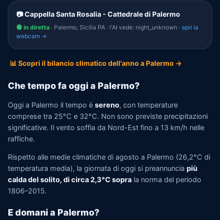
📷 Cappella Santa Rosalia - Cattedrale di Palermo
🟢 in diretta
· Palermo, Sicilia PA · l'AI vede: night_unknown ·
apri la
webcam →
📊 Scopri il bilancio climatico dell'anno a Palermo →
Che tempo fa oggi a Palermo?
Oggi a Palermo il tempo è
sereno
, con temperature
comprese tra 25°C e 32°C. Non sono previste precipitazioni
significative. Il vento soffia da Nord-Est fino a 13 km/h nelle
raffiche.
Rispetto alle medie climatiche di agosto a Palermo (26,2°C di
temperatura media), la giornata di oggi si preannuncia
più
calda del solito, di circa 2,3°C sopra
la norma del periodo
1806–2015.
E domani a Palermo?