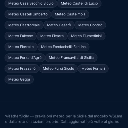
Meteo Casalvecchio Siculo
Meteo Castel di Lucio
Meteo Castell'Umberto
Meteo Castelmola
Meteo Castroreale
Meteo Cesarò
Meteo Condrò
Meteo Falcone
Meteo Ficarra
Meteo Fiumedinisi
Meteo Floresta
Meteo Fondachelli-Fantina
Meteo Forza d'Agrò
Meteo Francavilla di Sicilia
Meteo Frazzanò
Meteo Furci Siculo
Meteo Furnari
Meteo Gaggi
WeatherSicily — previsioni meteo per la Sicilia dal modello WSLam
e dalla rete di stazioni proprie. Dati aggiornati più volte al giorno.