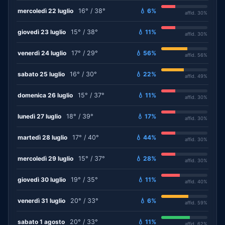
mercoledì 22 luglio
16° / 38°
💧 6%
affid. 30%
giovedì 23 luglio
15° / 38°
💧 11%
affid. 30%
venerdì 24 luglio
17° / 29°
💧 56%
affid. 56%
sabato 25 luglio
16° / 30°
💧 22%
affid. 49%
domenica 26 luglio
15° / 37°
💧 11%
affid. 30%
lunedì 27 luglio
18° / 39°
💧 17%
affid. 30%
martedì 28 luglio
17° / 40°
💧 44%
affid. 30%
mercoledì 29 luglio
15° / 37°
💧 28%
affid. 30%
giovedì 30 luglio
19° / 35°
💧 11%
affid. 40%
venerdì 31 luglio
20° / 33°
💧 6%
affid. 59%
sabato 1 agosto
20° / 33°
💧 11%
affid. 62%