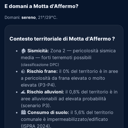
E domani a Motta d'Affermo?
Domani:
sereno
, 21°/29°C.
Contesto territoriale di Motta d'Affermo
?
🏚️
Sismicità:
Zona 2 — pericolosità sismica
media — forti terremoti possibili
(classificazione DPC)
🪨
Rischio frane:
il 0% del territorio è in aree
a pericolosità da frana elevata o molto
elevata (P3-P4).
🌊
Rischio alluvioni:
il 0,8% del territorio è in
aree alluvionabili ad elevata probabilità
(scenario P3).
🏙️
Consumo di suolo:
il 5,6% del territorio
comunale è impermeabilizzato/edificato
(ISPRA 2024).