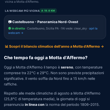
vicina a Motta d'Affermo.
LA WEBCAM PIÙ VICINA
A 19.6 KM
📷 Castelbuono - Panoramica Nord-Ovest
🟢 in diretta
· Castelbuono, Sicilia PA · l'AI vede: clear_sky ·
apri la
webcam →
📊 Scopri il bilancio climatico dell'anno a Motta d'Affermo →
Che tempo fa oggi a Motta d'Affermo?
Oggi a Motta d'Affermo il tempo è
sereno
, con temperature
comprese tra 22°C e 29°C. Non sono previste precipitazioni
significative. Il vento soffia da Nord fino a 15 km/h nelle
raffiche.
Rispetto alle medie climatiche di agosto a Motta d'Affermo
(25,8°C di temperatura media), la giornata di oggi si
preannuncia
in linea con
la norma del periodo 1806–2015.