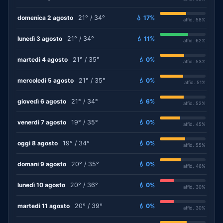
domenica 2 agosto
21° / 34°
💧 17%
affid. 58%
lunedì 3 agosto
21° / 34°
💧 11%
affid. 62%
martedì 4 agosto
21° / 35°
💧 0%
affid. 53%
mercoledì 5 agosto
21° / 35°
💧 0%
affid. 51%
giovedì 6 agosto
21° / 34°
💧 6%
affid. 52%
venerdì 7 agosto
19° / 35°
💧 0%
affid. 45%
oggi 8 agosto
19° / 34°
💧 0%
affid. 55%
domani 9 agosto
20° / 35°
💧 0%
affid. 46%
lunedì 10 agosto
20° / 36°
💧 0%
affid. 30%
martedì 11 agosto
20° / 39°
💧 0%
affid. 30%