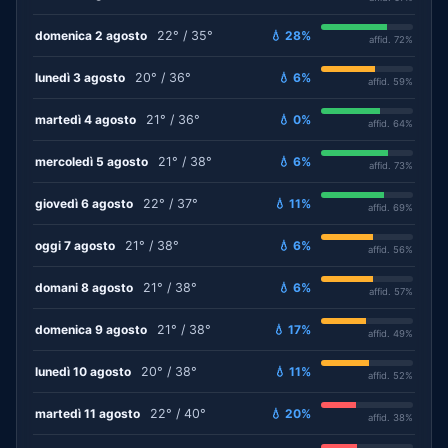
domenica 2 agosto
22° / 35°
💧 28%
affid. 72%
lunedì 3 agosto
20° / 36°
💧 6%
affid. 59%
martedì 4 agosto
21° / 36°
💧 0%
affid. 64%
mercoledì 5 agosto
21° / 38°
💧 6%
affid. 73%
giovedì 6 agosto
22° / 37°
💧 11%
affid. 69%
oggi 7 agosto
21° / 38°
💧 6%
affid. 56%
domani 8 agosto
21° / 38°
💧 6%
affid. 57%
domenica 9 agosto
21° / 38°
💧 17%
affid. 49%
lunedì 10 agosto
20° / 38°
💧 11%
affid. 52%
martedì 11 agosto
22° / 40°
💧 20%
affid. 38%