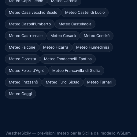
Meteo Capri Leone
Meteo Caronia
Meteo Casalvecchio Siculo
Meteo Castel di Lucio
Meteo Castell'Umberto
Meteo Castelmola
Meteo Castroreale
Meteo Cesarò
Meteo Condrò
Meteo Falcone
Meteo Ficarra
Meteo Fiumedinisi
Meteo Floresta
Meteo Fondachelli-Fantina
Meteo Forza d'Agrò
Meteo Francavilla di Sicilia
Meteo Frazzanò
Meteo Furci Siculo
Meteo Furnari
Meteo Gaggi
WeatherSicily — previsioni meteo per la Sicilia dal modello WSLam