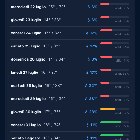
mercoledì 22 luglio
15° / 39°
💧 6%
affid. 30%
giovedì 23 luglio
14° / 38°
💧 6%
affid. 30%
venerdì 24 luglio
16° / 32°
💧 17%
affid. 39%
sabato 25 luglio
15° / 32°
💧 17%
affid. 40%
domenica 26 luglio
14° / 34°
💧 0%
affid. 41%
lunedì 27 luglio
16° / 37°
💧 17%
affid. 36%
martedì 28 luglio
16° / 38°
💧 22%
affid. 30%
mercoledì 29 luglio
15° / 36°
💧 28%
affid. 30%
giovedì 30 luglio
17° / 36°
💧 28%
affid. 52%
venerdì 31 luglio
18° / 34°
💧 11%
affid. 72%
sabato 1 agosto
18° / 34°
💧 11%
affid. 80%