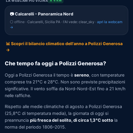
LA WEBCAM PIÙ VICINA
A 4 KM
📷 Calcarelli - Panoramica Nord
⚪ offline
· Calcarelli, Sicilia PA · l'AI vede: clear_sky ·
apri la webcam
→
📊 Scopri il bilancio climatico dell'anno a Polizzi Generosa
→
Che tempo fa oggi a Polizzi Generosa?
Oggi a Polizzi Generosa il tempo è
sereno
, con temperature
comprese tra 21°C e 28°C. Non sono previste precipitazioni
significative. Il vento soffia da Nord-Nord-Est fino a 21 km/h
nelle raffiche.
Rispetto alle medie climatiche di agosto a Polizzi Generosa
(25,8°C di temperatura media), la giornata di oggi si
preannuncia
più fresca del solito, di circa 1,3°C sotto
la
norma del periodo 1806–2015.