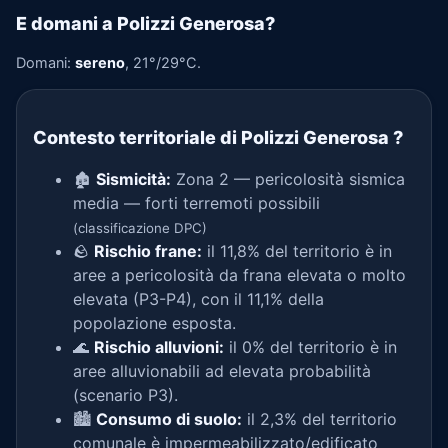
E domani a Polizzi Generosa?
Domani:
sereno
, 21°/29°C.
Contesto territoriale di Polizzi Generosa
?
🏚️
Sismicità:
Zona 2 — pericolosità sismica
media — forti terremoti possibili
(classificazione DPC)
🪨
Rischio frane:
il 11,8% del territorio è in
aree a pericolosità da frana elevata o molto
elevata (P3-P4), con il 11,1% della
popolazione esposta.
🌊
Rischio alluvioni:
il 0% del territorio è in
aree alluvionabili ad elevata probabilità
(scenario P3).
🏙️
Consumo di suolo:
il 2,3% del territorio
comunale è impermeabilizzato/edificato