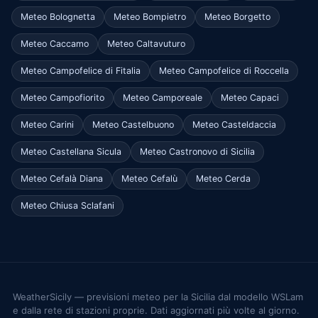
Meteo Bolognetta
Meteo Bompietro
Meteo Borgetto
Meteo Caccamo
Meteo Caltavuturo
Meteo Campofelice di Fitalia
Meteo Campofelice di Roccella
Meteo Campofiorito
Meteo Camporeale
Meteo Capaci
Meteo Carini
Meteo Castelbuono
Meteo Casteldaccia
Meteo Castellana Sicula
Meteo Castronovo di Sicilia
Meteo Cefalà Diana
Meteo Cefalù
Meteo Cerda
Meteo Chiusa Sclafani
WeatherSicily — previsioni meteo per la Sicilia dal modello WSLam
e dalla rete di stazioni proprie. Dati aggiornati più volte al giorno.