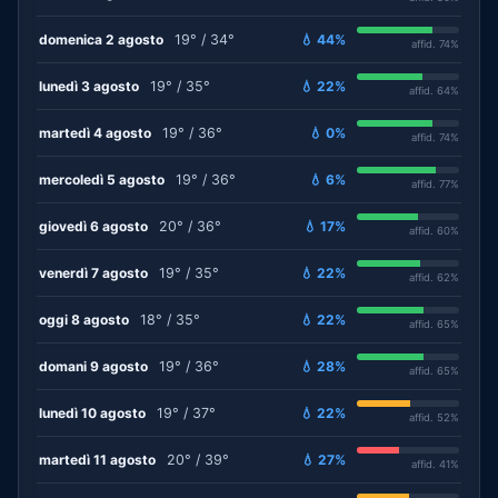
domenica 2 agosto
19° / 34°
💧 44%
affid. 74%
lunedì 3 agosto
19° / 35°
💧 22%
affid. 64%
martedì 4 agosto
19° / 36°
💧 0%
affid. 74%
mercoledì 5 agosto
19° / 36°
💧 6%
affid. 77%
giovedì 6 agosto
20° / 36°
💧 17%
affid. 60%
venerdì 7 agosto
19° / 35°
💧 22%
affid. 62%
oggi 8 agosto
18° / 35°
💧 22%
affid. 65%
domani 9 agosto
19° / 36°
💧 28%
affid. 65%
lunedì 10 agosto
19° / 37°
💧 22%
affid. 52%
martedì 11 agosto
20° / 39°
💧 27%
affid. 41%