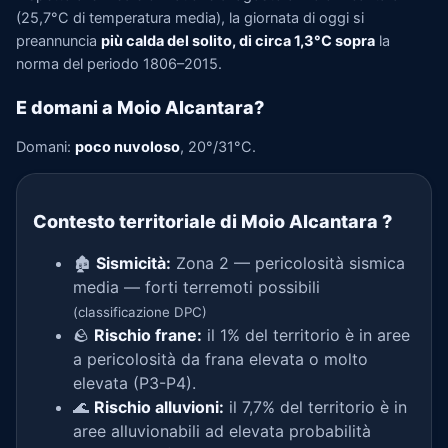
(25,7°C di temperatura media), la giornata di oggi si
preannuncia
più calda del solito, di circa 1,3°C sopra
la
norma del periodo 1806–2015.
E domani a Moio Alcantara?
Domani:
poco nuvoloso
, 20°/31°C.
Contesto territoriale di Moio Alcantara
?
🏚️
Sismicità:
Zona 2 — pericolosità sismica
media — forti terremoti possibili
(classificazione DPC)
🪨
Rischio frane:
il 1% del territorio è in aree
a pericolosità da frana elevata o molto
elevata (P3-P4).
🌊
Rischio alluvioni:
il 7,7% del territorio è in
aree alluvionabili ad elevata probabilità