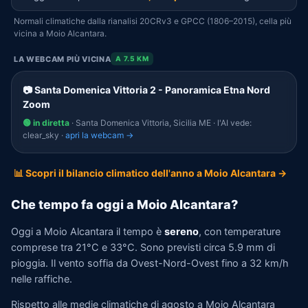
Normali climatiche dalla rianalisi 20CRv3 e GPCC (1806–2015), cella più
vicina a Moio Alcantara.
LA WEBCAM PIÙ VICINA
A 7.5 KM
📷 Santa Domenica Vittoria 2 - Panoramica Etna Nord
Zoom
🟢 in diretta
· Santa Domenica Vittoria, Sicilia ME · l'AI vede:
clear_sky ·
apri la webcam →
📊 Scopri il bilancio climatico dell'anno a Moio Alcantara →
Che tempo fa oggi a Moio Alcantara?
Oggi a Moio Alcantara il tempo è
sereno
, con temperature
comprese tra 21°C e 33°C. Sono previsti circa 5.9 mm di
pioggia. Il vento soffia da Ovest-Nord-Ovest fino a 32 km/h
nelle raffiche.
Rispetto alle medie climatiche di agosto a Moio Alcantara