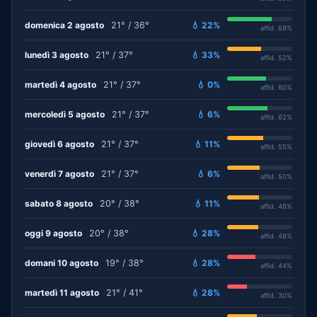
domenica 2 agosto
21° / 36°
💧 22%
affid. 69%
lunedì 3 agosto
21° / 37°
💧 33%
affid. 52%
martedì 4 agosto
21° / 37°
💧 0%
affid. 60%
mercoledì 5 agosto
21° / 37°
💧 6%
affid. 62%
giovedì 6 agosto
21° / 37°
💧 11%
affid. 55%
venerdì 7 agosto
21° / 37°
💧 6%
affid. 50%
sabato 8 agosto
20° / 38°
💧 11%
affid. 49%
oggi 9 agosto
20° / 38°
💧 28%
affid. 48%
domani 10 agosto
19° / 38°
💧 28%
affid. 44%
martedì 11 agosto
21° / 41°
💧 28%
affid. 30%