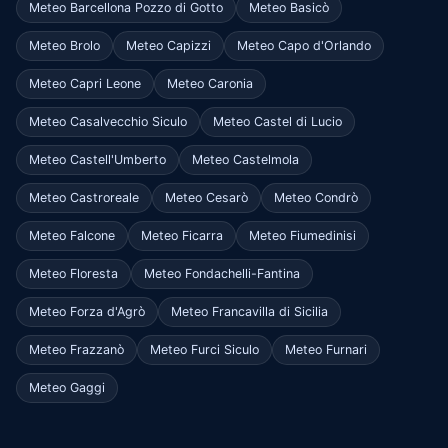
Meteo Barcellona Pozzo di Gotto
Meteo Basicò
Meteo Brolo
Meteo Capizzi
Meteo Capo d'Orlando
Meteo Capri Leone
Meteo Caronia
Meteo Casalvecchio Siculo
Meteo Castel di Lucio
Meteo Castell'Umberto
Meteo Castelmola
Meteo Castroreale
Meteo Cesarò
Meteo Condrò
Meteo Falcone
Meteo Ficarra
Meteo Fiumedinisi
Meteo Floresta
Meteo Fondachelli-Fantina
Meteo Forza d'Agrò
Meteo Francavilla di Sicilia
Meteo Frazzanò
Meteo Furci Siculo
Meteo Furnari
Meteo Gaggi