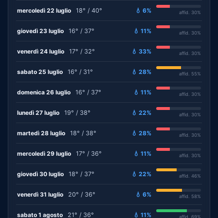
mercoledì 22 luglio
18° / 40°
💧 6%
affid. 30%
giovedì 23 luglio
16° / 37°
💧 11%
affid. 30%
venerdì 24 luglio
17° / 32°
💧 33%
affid. 30%
sabato 25 luglio
16° / 31°
💧 28%
affid. 55%
domenica 26 luglio
16° / 37°
💧 11%
affid. 30%
lunedì 27 luglio
19° / 38°
💧 22%
affid. 30%
martedì 28 luglio
18° / 38°
💧 28%
affid. 30%
mercoledì 29 luglio
17° / 36°
💧 11%
affid. 30%
giovedì 30 luglio
18° / 37°
💧 22%
affid. 46%
venerdì 31 luglio
20° / 36°
💧 6%
affid. 58%
sabato 1 agosto
21° / 36°
💧 11%
affid. 69%