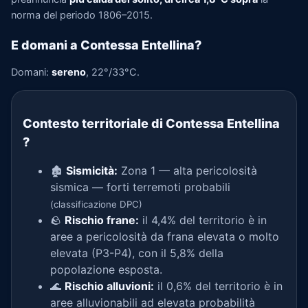
norma del periodo 1806–2015.
E domani a Contessa Entellina?
Domani:
sereno
, 22°/33°C.
Contesto territoriale di Contessa Entellina
?
🏚️
Sismicità:
Zona 1 — alta pericolosità
sismica — forti terremoti probabili
(classificazione DPC)
🪨
Rischio frane:
il 4,4% del territorio è in
aree a pericolosità da frana elevata o molto
elevata (P3-P4), con il 5,8% della
popolazione esposta.
🌊
Rischio alluvioni:
il 0,6% del territorio è in
aree alluvionabili ad elevata probabilità