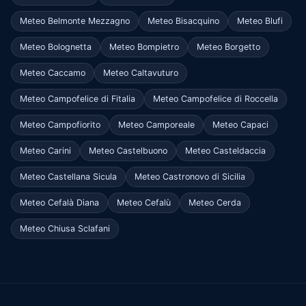
Meteo Belmonte Mezzagno
Meteo Bisacquino
Meteo Blufi
Meteo Bolognetta
Meteo Bompietro
Meteo Borgetto
Meteo Caccamo
Meteo Caltavuturo
Meteo Campofelice di Fitalia
Meteo Campofelice di Roccella
Meteo Campofiorito
Meteo Camporeale
Meteo Capaci
Meteo Carini
Meteo Castelbuono
Meteo Casteldaccia
Meteo Castellana Sicula
Meteo Castronovo di Sicilia
Meteo Cefalà Diana
Meteo Cefalù
Meteo Cerda
Meteo Chiusa Sclafani