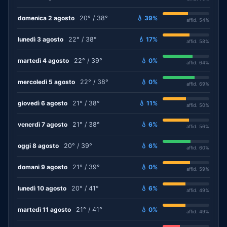
domenica 2 agosto
20° / 38°
💧 39%
affid. 54%
lunedì 3 agosto
22° / 38°
💧 17%
affid. 58%
martedì 4 agosto
22° / 39°
💧 0%
affid. 64%
mercoledì 5 agosto
22° / 38°
💧 0%
affid. 69%
giovedì 6 agosto
21° / 38°
💧 11%
affid. 50%
venerdì 7 agosto
21° / 38°
💧 6%
affid. 56%
oggi 8 agosto
20° / 39°
💧 6%
affid. 60%
domani 9 agosto
21° / 39°
💧 0%
affid. 59%
lunedì 10 agosto
20° / 41°
💧 6%
affid. 49%
martedì 11 agosto
21° / 41°
💧 0%
affid. 49%