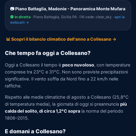
📷 Piano Battaglia, Madonie - Panoramica Monte Mufara
🟢 in diretta
· Piano Battaglia, Sicilia PA · l'AI vede: clear_sky ·
apri la
webcam →
📊 Scopri il bilancio climatico dell'anno a Collesano →
Che tempo fa oggi a Collesano?
Oggi a Collesano il tempo è
poco nuvoloso
, con temperature
comprese tra 23°C e 31°C. Non sono previste precipitazioni
significative. Il vento soffia da Nord fino a 22 km/h nelle
raffiche.
Rispetto alle medie climatiche di agosto a Collesano (25,8°C
di temperatura media), la giornata di oggi si preannuncia
più
calda del solito, di circa 1,2°C sopra
la norma del periodo
1806–2015.
E domani a Collesano?