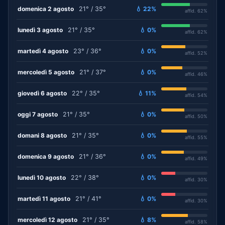
domenica 2 agosto
21° / 35°
💧 22%
affid. 62%
lunedì 3 agosto
21° / 35°
💧 0%
affid. 62%
martedì 4 agosto
23° / 36°
💧 0%
affid. 52%
mercoledì 5 agosto
21° / 37°
💧 0%
affid. 46%
giovedì 6 agosto
22° / 35°
💧 11%
affid. 54%
oggi 7 agosto
21° / 35°
💧 0%
affid. 50%
domani 8 agosto
21° / 35°
💧 0%
affid. 55%
domenica 9 agosto
21° / 36°
💧 0%
affid. 49%
lunedì 10 agosto
22° / 38°
💧 0%
affid. 30%
martedì 11 agosto
21° / 41°
💧 0%
affid. 30%
mercoledì 12 agosto
21° / 35°
💧 8%
affid. 58%