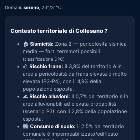
Domani:
sereno
, 23°/31°C.
Contesto territoriale di Collesano
?
🏚️
Sismicità:
Zona 2 — pericolosità sismica
media — forti terremoti possibili
(classificazione DPC)
🪨
Rischio frane:
il 3,8% del territorio è in
aree a pericolosità da frana elevata o molto
elevata (P3-P4), con il 4,9% della
popolazione esposta.
🌊
Rischio alluvioni:
il 0,7% del territorio è in
aree alluvionabili ad elevata probabilità
(scenario P3), con il 2,8% della popolazione
esposta.
🏙️
Consumo di suolo:
il 2,5% del territorio
comunale è impermeabilizzato/edificato