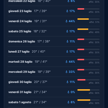
mercoledì 22 luglio
18° / 40°
💧 6%
affid. 30%
giovedì 23 luglio
17° / 39°
💧 17%
affid. 30%
venerdì 24 luglio
19° / 31°
💧 44%
affid. 51%
sabato 25 luglio
18° / 32°
💧 17%
affid. 49%
domenica 26 luglio
17° / 38°
💧 11%
affid. 30%
lunedì 27 luglio
20° / 40°
💧 17%
affid. 30%
martedì 28 luglio
19° / 41°
💧 44%
affid. 30%
mercoledì 29 luglio
18° / 39°
💧 33%
affid. 30%
giovedì 30 luglio
20° / 37°
💧 11%
affid. 36%
venerdì 31 luglio
21° / 34°
💧 0%
affid. 56%
sabato 1 agosto
21° / 34°
💧 6%
affid. 58%