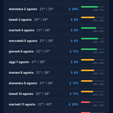
domenica 2 agosto
22° / 35°
💧 28%
affid. 72%
lunedì 3 agosto
20° / 36°
💧 6%
affid. 59%
martedì 4 agosto
21° / 36°
💧 0%
affid. 64%
mercoledì 5 agosto
21° / 38°
💧 6%
affid. 73%
giovedì 6 agosto
22° / 37°
💧 11%
affid. 69%
oggi 7 agosto
21° / 38°
💧 6%
affid. 56%
domani 8 agosto
21° / 38°
💧 6%
affid. 57%
domenica 9 agosto
21° / 38°
💧 17%
affid. 49%
lunedì 10 agosto
20° / 38°
💧 11%
affid. 52%
martedì 11 agosto
22° / 40°
💧 20%
affid. 38%