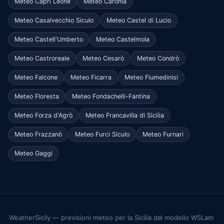
Meteo Capri Leone
Meteo Caronia
Meteo Casalvecchio Siculo
Meteo Castel di Lucio
Meteo Castell'Umberto
Meteo Castelmola
Meteo Castroreale
Meteo Cesarò
Meteo Condrò
Meteo Falcone
Meteo Ficarra
Meteo Fiumedinisi
Meteo Floresta
Meteo Fondachelli-Fantina
Meteo Forza d'Agrò
Meteo Francavilla di Sicilia
Meteo Frazzanò
Meteo Furci Siculo
Meteo Furnari
Meteo Gaggi
WeatherSicily — previsioni meteo per la Sicilia dal modello WSLam