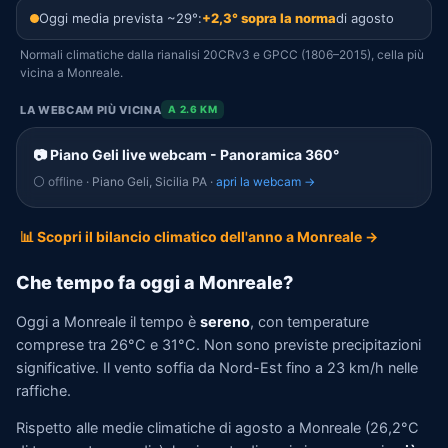
Oggi media prevista ~29°:
+2,3° sopra la norma
di agosto
Normali climatiche dalla rianalisi 20CRv3 e GPCC (1806–2015), cella più
vicina a Monreale.
LA WEBCAM PIÙ VICINA
A 2.6 KM
📷 Piano Geli live webcam - Panoramica 360°
⚪ offline
· Piano Geli, Sicilia PA ·
apri la webcam →
📊 Scopri il bilancio climatico dell'anno a Monreale →
Che tempo fa oggi a Monreale?
Oggi a Monreale il tempo è
sereno
, con temperature
comprese tra 26°C e 31°C. Non sono previste precipitazioni
significative. Il vento soffia da Nord-Est fino a 23 km/h nelle
raffiche.
Rispetto alle medie climatiche di agosto a Monreale (26,2°C