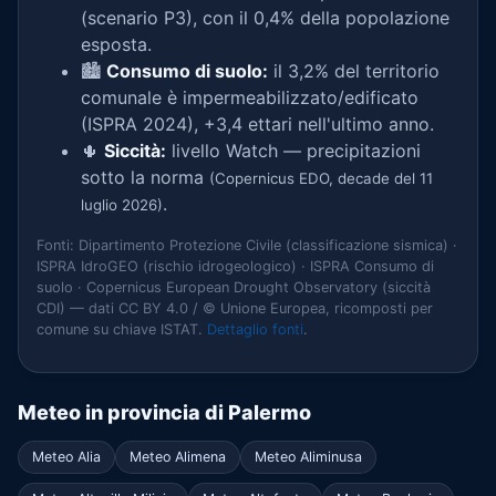
(scenario P3), con il 0,4% della popolazione
esposta.
🏙️
Consumo di suolo:
il 3,2% del territorio
comunale è impermeabilizzato/edificato
(ISPRA 2024), +3,4 ettari nell'ultimo anno.
🌵
Siccità:
livello Watch — precipitazioni
sotto la norma
(Copernicus EDO, decade del 11
.
luglio 2026)
Fonti: Dipartimento Protezione Civile (classificazione sismica) ·
ISPRA IdroGEO (rischio idrogeologico) · ISPRA Consumo di
suolo · Copernicus European Drought Observatory (siccità
CDI) — dati CC BY 4.0 / © Unione Europea, ricomposti per
comune su chiave ISTAT.
Dettaglio fonti
.
Meteo in provincia di Palermo
Meteo Alia
Meteo Alimena
Meteo Aliminusa