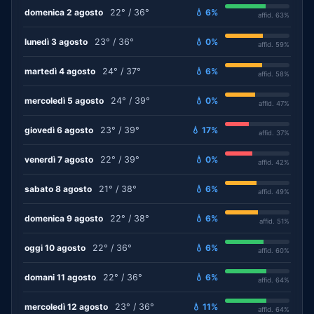
domenica 2 agosto
22° / 36°
💧 6%
affid. 63%
lunedì 3 agosto
23° / 36°
💧 0%
affid. 59%
martedì 4 agosto
24° / 37°
💧 6%
affid. 58%
mercoledì 5 agosto
24° / 39°
💧 0%
affid. 47%
giovedì 6 agosto
23° / 39°
💧 17%
affid. 37%
venerdì 7 agosto
22° / 39°
💧 0%
affid. 42%
sabato 8 agosto
21° / 38°
💧 6%
affid. 49%
domenica 9 agosto
22° / 38°
💧 6%
affid. 51%
oggi 10 agosto
22° / 36°
💧 6%
affid. 60%
domani 11 agosto
22° / 36°
💧 6%
affid. 64%
mercoledì 12 agosto
23° / 36°
💧 11%
affid. 64%