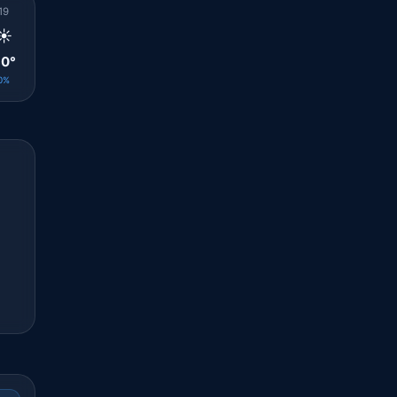
19
20
21
22
23
00
01
02
03
☀️
🌤️
🌤️
🌤️
🌤️
🌤️
☀️
☀️
☀️
0°
29°
29°
28°
28°
27°
28°
28°
27°
0%
0%
0%
0%
0%
0%
0%
0%
0%