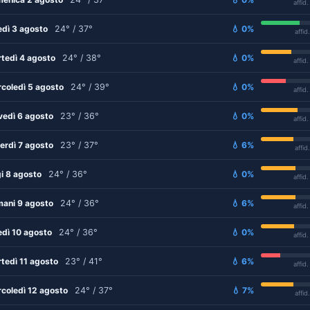
affid
edì 3 agosto
24° / 37°
💧 0%
affid
tedì 4 agosto
24° / 38°
💧 0%
affid
coledì 5 agosto
24° / 39°
💧 0%
affid
vedì 6 agosto
23° / 36°
💧 0%
affid
erdì 7 agosto
23° / 37°
💧 6%
affid
i 8 agosto
24° / 36°
💧 0%
affid
ani 9 agosto
24° / 36°
💧 6%
affid
edì 10 agosto
24° / 36°
💧 0%
affid
tedì 11 agosto
23° / 41°
💧 6%
affid
coledì 12 agosto
24° / 37°
💧 7%
affid