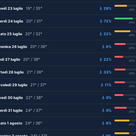
vedì 23 luglio
19° / 35°
💧 28%
affid
erdì 24 luglio
20° / 31°
💧 72%
affid
ato 25 luglio
20° / 32°
💧 22%
affid
enica 26 luglio
20° / 36°
💧 6%
affid
edì 27 luglio
20° / 38°
💧 22%
affid
tedì 28 luglio
21° / 36°
💧 33%
affid
coledì 29 luglio
21° / 37°
💧 11%
affid
vedì 30 luglio
22° / 38°
💧 0%
affid
erdì 31 luglio
24° / 37°
💧 0%
affid
ato 1 agosto
24° / 36°
💧 6%
affid
enica 2 agosto
24° / 37°
💧 0%