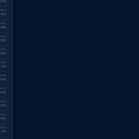
. 52%
. 61%
. 48%
. 39%
. 58%
. 51%
. 54%
. 54%
. 52%
. 30%
. 51%