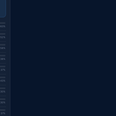
. 63%
. 52%
. 58%
. 38%
. 37%
. 43%
. 30%
. 30%
. 37%