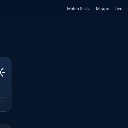
Meteo Sicilia
Mappe
Live
️