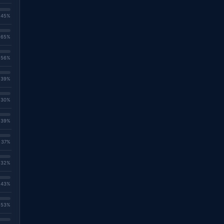
. 45%
. 65%
. 56%
. 39%
. 30%
. 39%
. 37%
. 32%
. 43%
. 53%