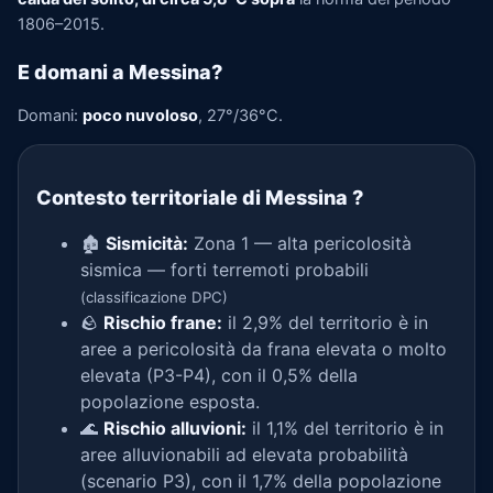
1806–2015.
E domani a Messina?
Domani:
poco nuvoloso
, 27°/36°C.
Contesto territoriale di Messina
?
🏚️
Sismicità:
Zona 1 — alta pericolosità
sismica — forti terremoti probabili
(classificazione DPC)
🪨
Rischio frane:
il 2,9% del territorio è in
aree a pericolosità da frana elevata o molto
elevata (P3-P4), con il 0,5% della
popolazione esposta.
🌊
Rischio alluvioni:
il 1,1% del territorio è in
aree alluvionabili ad elevata probabilità
(scenario P3), con il 1,7% della popolazione