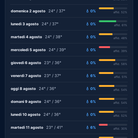
domenica 2 agosto
24° / 37°
💧 0%
affid. 52%
lunedì 3 agosto
24° / 37°
💧 0%
affid. 61%
martedì 4 agosto
24° / 38°
💧 0%
affid. 48%
mercoledì 5 agosto
24° / 39°
💧 0%
affid. 39%
giovedì 6 agosto
23° / 36°
💧 0%
affid. 58%
venerdì 7 agosto
23° / 37°
💧 6%
affid. 51%
oggi 8 agosto
24° / 36°
💧 0%
affid. 54%
domani 9 agosto
24° / 36°
💧 6%
affid. 54%
lunedì 10 agosto
24° / 36°
💧 0%
affid. 52%
martedì 11 agosto
23° / 41°
💧 6%
affid. 30%