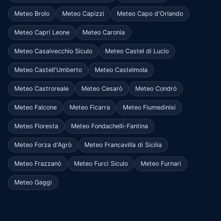
Meteo Brolo
Meteo Capizzi
Meteo Capo d'Orlando
Meteo Capri Leone
Meteo Caronia
Meteo Casalvecchio Siculo
Meteo Castel di Lucio
Meteo Castell'Umberto
Meteo Castelmola
Meteo Castroreale
Meteo Cesarò
Meteo Condrò
Meteo Falcone
Meteo Ficarra
Meteo Fiumedinisi
Meteo Floresta
Meteo Fondachelli-Fantina
Meteo Forza d'Agrò
Meteo Francavilla di Sicilia
Meteo Frazzanò
Meteo Furci Siculo
Meteo Furnari
Meteo Gaggi